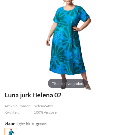
Tik om te vergroten
Luna jurk Helena 02
Artikelnummer:
helena5455
Kwaliteit:
100% Viscose
kleur
light blue-green