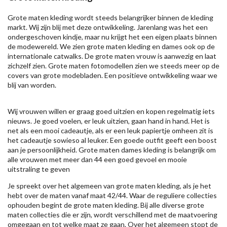
Grote maten kleding wordt steeds belangrijker binnen de kleding
markt. Wij zijn blij met deze ontwikkeling. Jarenlang was het een
ondergeschoven kindje, maar nu krijgt het een eigen plaats binnen
de modewereld. We zien grote maten kleding en dames ook op de
internationale catwalks. De grote maten vrouw is aanwezig en laat
zichzelf zien. Grote maten fotomodellen zien we steeds meer op de
covers van grote modebladen. Een positieve ontwikkeling waar we
blij van worden.
Wij vrouwen willen er graag goed uitzien en kopen regelmatig iets
nieuws. Je goed voelen, er leuk uitzien, gaan hand in hand. Het is
net als een mooi cadeautje, als er een leuk papiertje omheen zit is
het cadeautje sowieso al leuker. Een goede outfit geeft een boost
aan je persoonlijkheid. Grote maten dames kleding is belangrijk om
alle vrouwen met meer dan 44 een goed gevoel en mooie
uitstraling te geven
Je spreekt over het algemeen van grote maten kleding, als je het
hebt over de maten vanaf maat 42/44. Waar de reguliere collecties
ophouden begint de grote maten kleding. Bij alle diverse grote
maten collecties die er zijn, wordt verschillend met de maatvoering
omgegaan en tot welke maat ze gaan. Over het algemeen stopt de