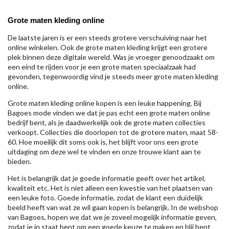
Grote maten kleding online
De laatste jaren is er een steeds grotere verschuiving naar het
online winkelen. Ook de grote maten kleding krijgt een grotere
plek binnen deze digitale wereld. Was je vroeger genoodzaakt om
een eind te rijden voor je een grote maten speciaalzaak had
gevonden, tegenwoordig vind je steeds meer grote maten kleding
online.
Grote maten kleding online kopen is een leuke happening. Bij
Bagoes mode vinden we dat je pas echt een grote maten online
bedrijf bent, als je daadwerkelijk ook de grote maten collecties
verkoopt. Collecties die doorlopen tot de grotere maten, maat 58-
60. Hoe moeilijk dit soms ook is, het blijft voor ons een grote
uitdaging om deze wel te vinden en onze trouwe klant aan te
bieden.
Het is belangrijk dat je goede informatie geeft over het artikel,
kwaliteit etc. Het is niet alleen een kwestie van het plaatsen van
een leuke foto. Goede informatie, zodat de klant een duidelijk
beeld heeft van wat ze wil gaan kopen is belangrijk. In de webshop
van Bagoes, hopen we dat we je zoveel mogelijk informatie geven,
zodat je in staat bent om een goede keuze te maken en blij bent