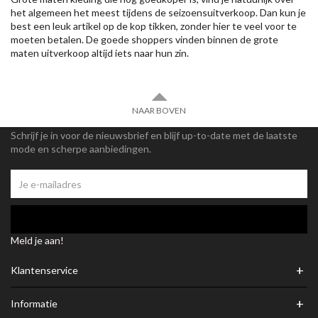
het algemeen het meest tijdens de seizoensuitverkoop. Dan kun je
best een leuk artikel op de kop tikken, zonder hier te veel voor te
moeten betalen. De goede shoppers vinden binnen de grote
maten uitverkoop altijd iets naar hun zin.
NAAR BOVEN
Schrijf je in voor de nieuwsbrief en blijf up-to-date met de laatste
mode en scherpe aanbiedingen.
Meld je aan!
+
Klantenservice
+
Informatie