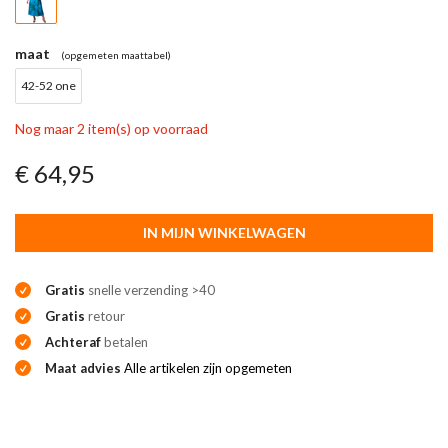
maat
(opgemeten maattabel)
42-52 one
Nog maar 2 item(s) op voorraad
€ 64,95
IN MIJN WINKELWAGEN
Gratis
snelle verzending >40
Gratis
retour
Achteraf
betalen
Maat advies
Alle artikelen zijn opgemeten