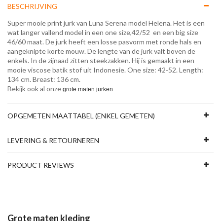
BESCHRIJVING
Super mooie print jurk van Luna Serena model Helena. Het is een
wat langer vallend model in een one size,42/52 en een big size
46/60 maat. De jurk heeft een losse pasvorm met ronde hals en
aangeknipte korte mouw. De lengte van de jurk valt boven de
enkels. In de zijnaad zitten steekzakken. Hij is gemaakt in een
mooie viscose batik stof uit Indonesie. One size: 42-52. Length:
134 cm. Breast: 136 cm.
Bekijk ook al onze
grote maten jurken
OPGEMETEN MAATTABEL (ENKEL GEMETEN)
LEVERING & RETOURNEREN
PRODUCT REVIEWS
Grote maten kleding