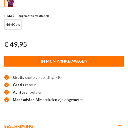
maat
(opgemeten maattabel)
46-60 big
€ 49,95
IN MIJN WINKELWAGEN
Gratis
snelle verzending >40
Gratis
retour
Achteraf
betalen
Maat advies
Alle artikelen zijn opgemeten
BESCHRIJVING