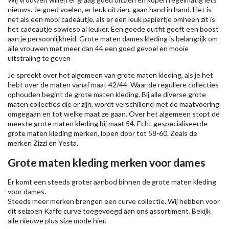
nieuws. Je goed voelen, er leuk uitzien, gaan hand in hand. Het is
net als een mooi cadeautje, als er een leuk papiertje omheen zit is
het cadeautje sowieso al leuker. Een goede outfit geeft een boost
aan je persoonlijkheid. Grote maten dames kleding is belangrijk om
alle vrouwen met meer dan 44 een goed gevoel en mooie
uitstraling te geven
Je spreekt over het algemeen van grote maten kleding, als je het
hebt over de maten vanaf maat 42/44. Waar de reguliere collecties
ophouden begint de grote maten kleding. Bij alle diverse grote
maten collecties die er zijn, wordt verschillend met de maatvoering
omgegaan en tot welke maat ze gaan. Over het algemeen stopt de
meeste grote maten kleding bij maat 54. Echt gespecialiseerde
grote maten kleding merken, lopen door tot 58-60. Zoals de
merken
Zizzi
en Yesta.
Grote maten kleding merken voor dames
Er komt een steeds groter aanbod binnen de grote maten kleding
voor dames.
Steeds meer merken brengen een curve collectie. Wij hebben voor
dit seizoen
Kaffe
curve toegevoegd aan ons assortiment. Bekijk
alle nieuwe
plus size mode
hier.