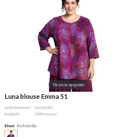
Tik om te vergroten
Luna blouse Emma 51
Artikelnummer:
emma5425
Kwaliteit:
100% viscose
kleur
fuchsia lila