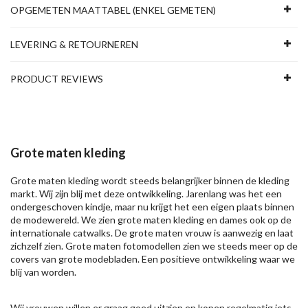
OPGEMETEN MAATTABEL (ENKEL GEMETEN)
LEVERING & RETOURNEREN
PRODUCT REVIEWS
Grote maten kleding
Grote maten kleding wordt steeds belangrijker binnen de kleding
markt. Wij zijn blij met deze ontwikkeling. Jarenlang was het een
ondergeschoven kindje, maar nu krijgt het een eigen plaats binnen
de modewereld. We zien grote maten kleding en dames ook op de
internationale catwalks. De grote maten vrouw is aanwezig en laat
zichzelf zien. Grote maten fotomodellen zien we steeds meer op de
covers van grote modebladen. Een positieve ontwikkeling waar we
blij van worden.
Wij vrouwen willen er graag goed uitzien en kopen regelmatig iets