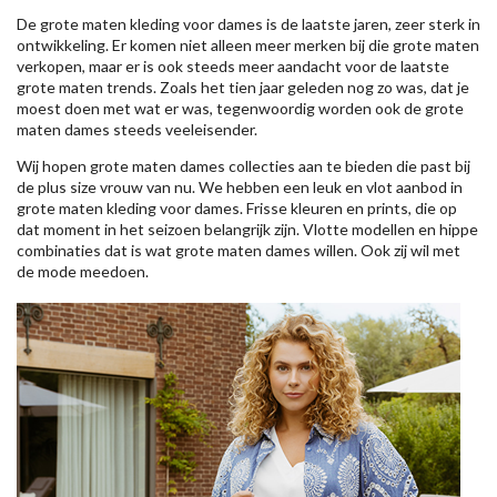
De grote maten kleding voor dames is de laatste jaren, zeer sterk in
ontwikkeling. Er komen niet alleen meer merken bij die grote maten
verkopen, maar er is ook steeds meer aandacht voor de laatste
grote maten trends. Zoals het tien jaar geleden nog zo was, dat je
moest doen met wat er was, tegenwoordig worden ook de grote
maten dames steeds veeleisender.
Wij hopen grote maten dames collecties aan te bieden die past bij
de plus size vrouw van nu. We hebben een leuk en vlot aanbod in
grote maten kleding voor dames. Frisse kleuren en prints, die op
dat moment in het seizoen belangrijk zijn. Vlotte modellen en hippe
combinaties dat is wat grote maten dames willen. Ook zij wil met
de mode meedoen.