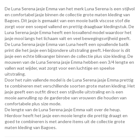
De Luna Serena jasje Emma van het merk Luna Serena is een stijlvol
en comfortabel jasje binnen de collectie grote maten kleding van
Bagoes. Dit jasje is gemaakt van een mooie batik viscose stof die
zorgt voor een soepel vallend en prettig draagbaar kledingstuk. De
Luna Serena jasje Emma heeft een losvallend model waardoor het
jasje mooi langs het lichaam valt en veel bewegingsvrijheid geeft.
De Luna Serena jasje Emma van Luna heeft een opvallende batik
print die het jasje een bijzondere uitstraling geeft. Hierdoor is dit
jasje een echte blikvanger binnen de collectie plus size kleding. De
mouwen van de Luna Serena jasje Emma hebben een 3/4 lengte en
vallen wat wijder, wat zorgt voor een luchtige en speelse
uitstraling.
Door het ruim vallende model is de Luna Serena jasje Emma prettig
te combineren met verschillende soorten grote maten kleding. Het
jasje geeft een outfit direct een stijlvolle uitstraling en is een
mooie aanvulling op de garderobe van vrouwen die houden van
comfortabele plus size mode.
De lengte van de Luna Serena jasje Emma valt over de heup.
Hierdoor heeft het jasje een mooie lengte die prettig draagt en
goed te combineren is met andere items uit de collectie grote
maten kleding van Bagoes.