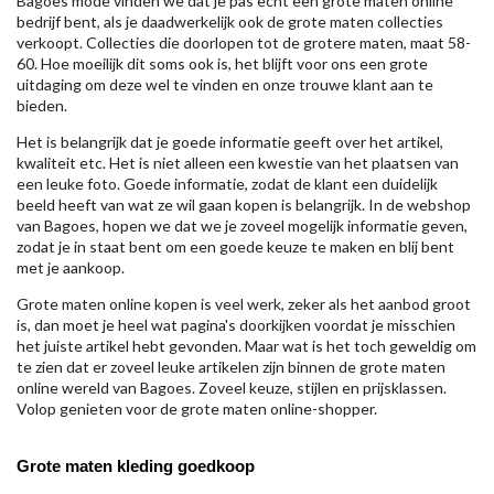
Bagoes mode vinden we dat je pas echt een grote maten online
bedrijf bent, als je daadwerkelijk ook de grote maten collecties
verkoopt. Collecties die doorlopen tot de grotere maten, maat 58-
60. Hoe moeilijk dit soms ook is, het blijft voor ons een grote
uitdaging om deze wel te vinden en onze trouwe klant aan te
bieden.
Het is belangrijk dat je goede informatie geeft over het artikel,
kwaliteit etc. Het is niet alleen een kwestie van het plaatsen van
een leuke foto. Goede informatie, zodat de klant een duidelijk
beeld heeft van wat ze wil gaan kopen is belangrijk. In de webshop
van Bagoes, hopen we dat we je zoveel mogelijk informatie geven,
zodat je in staat bent om een goede keuze te maken en blij bent
met je aankoop.
Grote maten online kopen is veel werk, zeker als het aanbod groot
is, dan moet je heel wat pagina's doorkijken voordat je misschien
het juiste artikel hebt gevonden. Maar wat is het toch geweldig om
te zien dat er zoveel leuke artikelen zijn binnen de grote maten
online wereld van Bagoes. Zoveel keuze, stijlen en prijsklassen.
Volop genieten voor de grote maten online-shopper.
Grote maten kleding goedkoop