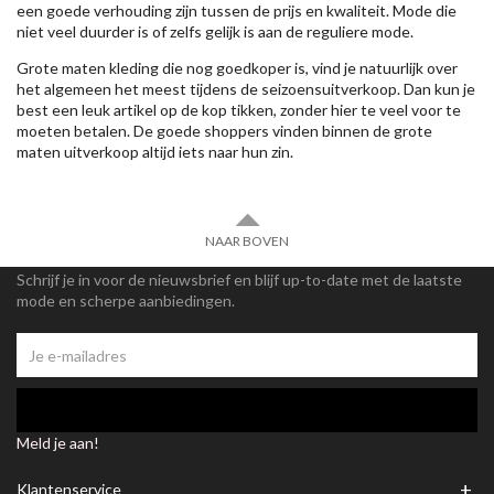
een goede verhouding zijn tussen de prijs en kwaliteit. Mode die
niet veel duurder is of zelfs gelijk is aan de reguliere mode.
Grote maten kleding die nog goedkoper is, vind je natuurlijk over
het algemeen het meest tijdens de seizoensuitverkoop. Dan kun je
best een leuk artikel op de kop tikken, zonder hier te veel voor te
moeten betalen. De goede shoppers vinden binnen de grote
maten uitverkoop altijd iets naar hun zin.
NAAR BOVEN
Schrijf je in voor de nieuwsbrief en blijf up-to-date met de laatste
mode en scherpe aanbiedingen.
Meld je aan!
+
Klantenservice