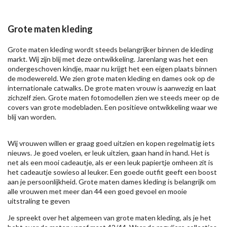
Grote maten kleding
Grote maten kleding wordt steeds belangrijker binnen de kleding
markt. Wij zijn blij met deze ontwikkeling. Jarenlang was het een
ondergeschoven kindje, maar nu krijgt het een eigen plaats binnen
de modewereld. We zien grote maten kleding en dames ook op de
internationale catwalks. De grote maten vrouw is aanwezig en laat
zichzelf zien. Grote maten fotomodellen zien we steeds meer op de
covers van grote modebladen. Een positieve ontwikkeling waar we
blij van worden.
Wij vrouwen willen er graag goed uitzien en kopen regelmatig iets
nieuws. Je goed voelen, er leuk uitzien, gaan hand in hand. Het is
net als een mooi cadeautje, als er een leuk papiertje omheen zit is
het cadeautje sowieso al leuker. Een goede outfit geeft een boost
aan je persoonlijkheid. Grote maten dames kleding is belangrijk om
alle vrouwen met meer dan 44 een goed gevoel en mooie
uitstraling te geven
Je spreekt over het algemeen van grote maten kleding, als je het