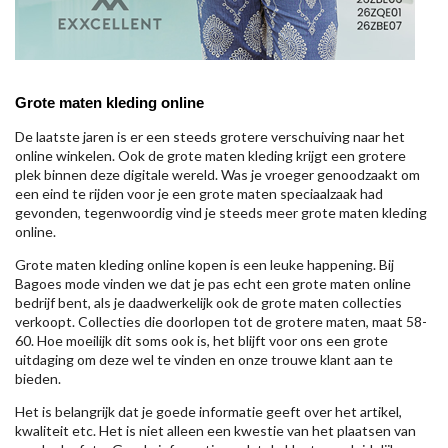
Grote maten kleding online
De laatste jaren is er een steeds grotere verschuiving naar het
online winkelen. Ook de grote maten kleding krijgt een grotere
plek binnen deze digitale wereld. Was je vroeger genoodzaakt om
een eind te rijden voor je een grote maten speciaalzaak had
gevonden, tegenwoordig vind je steeds meer grote maten kleding
online.
Grote maten kleding online kopen is een leuke happening. Bij
Bagoes mode vinden we dat je pas echt een grote maten online
bedrijf bent, als je daadwerkelijk ook de grote maten collecties
verkoopt. Collecties die doorlopen tot de grotere maten, maat 58-
60. Hoe moeilijk dit soms ook is, het blijft voor ons een grote
uitdaging om deze wel te vinden en onze trouwe klant aan te
bieden.
Het is belangrijk dat je goede informatie geeft over het artikel,
kwaliteit etc. Het is niet alleen een kwestie van het plaatsen van