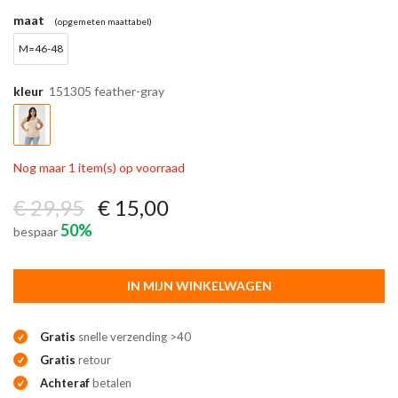
maat
(opgemeten maattabel)
M=46-48
kleur
151305 feather-gray
Nog maar 1 item(s) op voorraad
€ 29,95
€ 15,00
50%
bespaar
IN MIJN WINKELWAGEN
Gratis
snelle verzending >40
Gratis
retour
Achteraf
betalen