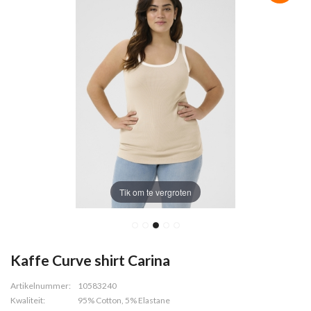
Tik om te vergroten
Kaffe Curve shirt Carina
Artikelnummer:
10583240
Kwaliteit:
95% Cotton, 5% Elastane