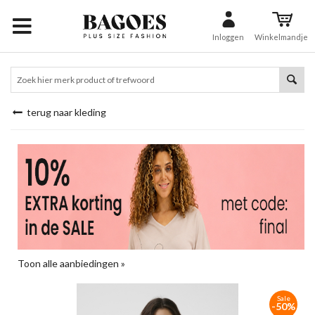
Inloggen
Winkelmandje
terug naar kleding
Toon alle aanbiedingen »
Sale
-50%