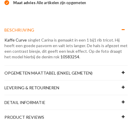
Maat advies
Alle artikelen zijn opgemeten
BESCHRIJVING
Kaffe Curve
singlet Carina is gemaakt in een 1 bij1 rib tricot. Hij
heeft een goede pasvorm en valt iets langer. De hals is afgezet met
een contrast biesje, dit geeft een leuk effect. Op de foto draagt
het model hierbij de denim rok
10583254
.
OPGEMETEN MAATTABEL (ENKEL GEMETEN)
LEVERING & RETOURNEREN
DETAIL INFORMATIE
PRODUCT REVIEWS