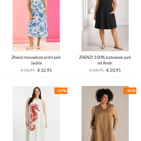
Zhenzi mouwloze print jurk
ZHENZI 100% katoenen jurk
Jackie
ml Amin
€ 54,95
€ 32,95
€ 34,95
€ 20,95
-50%
-35%