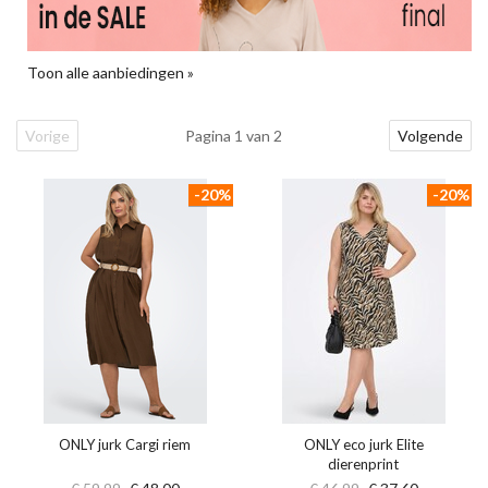
Toon alle aanbiedingen »
Vorige
Pagina 1 van 2
Volgende
-20%
-20%
ONLY jurk Cargi riem
ONLY eco jurk Elite
dierenprint