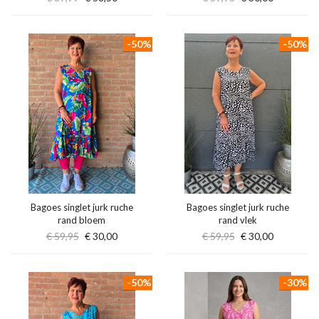
-50%
-50%
Bagoes singlet jurk ruche
Bagoes singlet jurk ruche
rand bloem
rand vlek
€ 59,95
€ 30,00
€ 59,95
€ 30,00
-50%
-30%