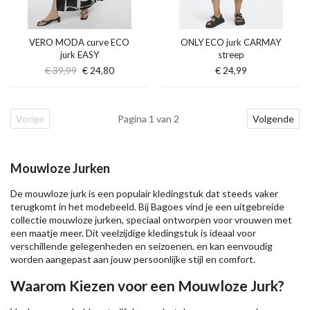
VERO MODA curve ECO
ONLY ECO jurk CARMAY
jurk EASY
streep
€ 39,99
€ 24,80
€ 24,99
Vorige
Pagina 1 van 2
Volgende
Mouwloze Jurken
De mouwloze jurk is een populair kledingstuk dat steeds vaker
terugkomt in het modebeeld. Bij Bagoes vind je een uitgebreide
collectie mouwloze jurken, speciaal ontworpen voor vrouwen met
een maatje meer. Dit veelzijdige kledingstuk is ideaal voor
verschillende gelegenheden en seizoenen, en kan eenvoudig
worden aangepast aan jouw persoonlijke stijl en comfort.
Waarom Kiezen voor een Mouwloze Jurk?