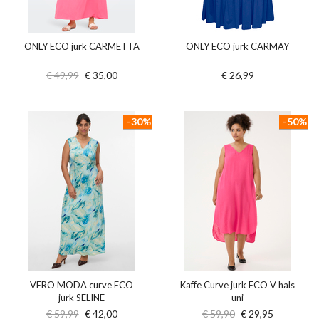
ONLY ECO jurk CARMETTA
ONLY ECO jurk CARMAY
€ 49,99
€ 35,00
€ 26,99
-30%
-50%
VERO MODA curve ECO
Kaffe Curve jurk ECO V hals
jurk SELINE
uni
€ 59,99
€ 42,00
€ 59,90
€ 29,95