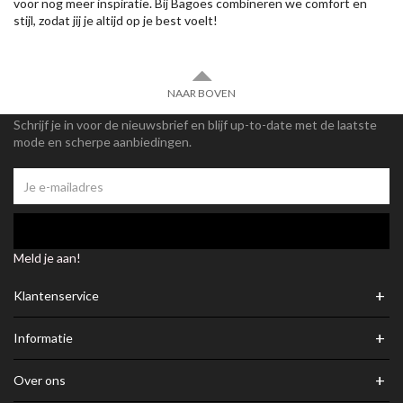
voor nog meer inspiratie. Bij Bagoes combineren we comfort en
stijl, zodat jij je altijd op je best voelt!
NAAR BOVEN
Schrijf je in voor de nieuwsbrief en blijf up-to-date met de laatste
mode en scherpe aanbiedingen.
Meld je aan!
+
Klantenservice
+
Informatie
+
Over ons