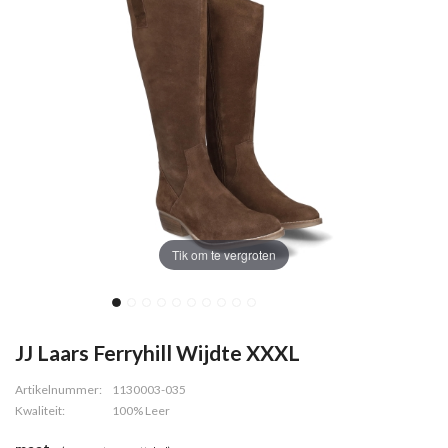
Tik om te vergroten
JJ Laars Ferryhill Wijdte XXXL
Artikelnummer:
1130003-035
Kwaliteit:
100% Leer