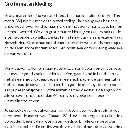
Grote maten kleding
Grote maten kleding wordt steeds belangrijker binnen de kleding
markt. Wij zijn blij met deze ontwikkeling. Jarenlang was het een
ondergeschoven kindje, maar nu krijgt het een eigen plaats binnen
de modewereld. We zien grote maten kleding en dames ook op de
internationale catwalks. De grote maten vrouw is aanwezig en laat
zichzelf zien. Grote maten fotomodellen zien we steeds meer op de
covers van grote modebladen. Een positieve ontwikkeling waar we
blij van worden.
Wij vrouwen willen er graag goed uitzien en kopen regelmatig iets
nieuws. Je goed voelen, er leuk uitzien, gaan hand in hand. Het is
net als een mooi cadeautje, als er een leuk papiertje omheen zit is
het cadeautje sowieso al leuker. Een goede outfit geeft een boost
aan je persoonlijkheid. Grote maten dames kleding is belangrijk om
alle vrouwen met meer dan 44 een goed gevoel en mooie
uitstraling te geven
Je spreekt over het algemeen van grote maten kleding, als je het
hebt over de maten vanaf maat 42/44. Waar de reguliere collecties
ophouden begint de grote maten kleding. Bij alle diverse grote
maten collecties die er zijn, wordt verschillend met de maatvoering