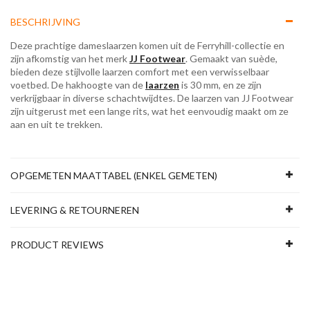
BESCHRIJVING
Deze prachtige dameslaarzen komen uit de Ferryhill-collectie en
zijn afkomstig van het merk
JJ Footwear
. Gemaakt van suède,
bieden deze stijlvolle laarzen comfort met een verwisselbaar
voetbed. De hakhoogte van de
laarzen
is 30 mm, en ze zijn
verkrijgbaar in diverse schachtwijdtes. De laarzen van JJ Footwear
zijn uitgerust met een lange rits, wat het eenvoudig maakt om ze
aan en uit te trekken.
OPGEMETEN MAATTABEL (ENKEL GEMETEN)
LEVERING & RETOURNEREN
PRODUCT REVIEWS