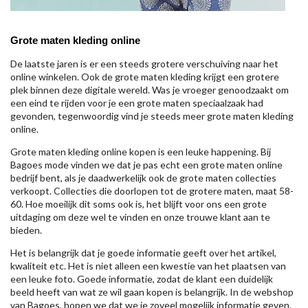
Grote maten kleding online
De laatste jaren is er een steeds grotere verschuiving naar het
online winkelen. Ook de grote maten kleding krijgt een grotere
plek binnen deze digitale wereld. Was je vroeger genoodzaakt om
een eind te rijden voor je een grote maten speciaalzaak had
gevonden, tegenwoordig vind je steeds meer grote maten kleding
online.
Grote maten kleding online kopen is een leuke happening. Bij
Bagoes mode vinden we dat je pas echt een grote maten online
bedrijf bent, als je daadwerkelijk ook de grote maten collecties
verkoopt. Collecties die doorlopen tot de grotere maten, maat 58-
60. Hoe moeilijk dit soms ook is, het blijft voor ons een grote
uitdaging om deze wel te vinden en onze trouwe klant aan te
bieden.
Het is belangrijk dat je goede informatie geeft over het artikel,
kwaliteit etc. Het is niet alleen een kwestie van het plaatsen van
een leuke foto. Goede informatie, zodat de klant een duidelijk
beeld heeft van wat ze wil gaan kopen is belangrijk. In de webshop
van Bagoes, hopen we dat we je zoveel mogelijk informatie geven,