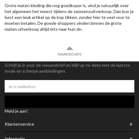
Grote maten kleding die nog goedkoper is, vind je natuurlijk over
het algemeen het meest tijdens de seizoensuitverkoop. Dan kun je
best een leuk artikel op de kop tikken, zonder hier te veel voor te
moeten betalen. De goede shoppers vinden binnen de grote
maten uitverkoop altijd iets naar hun zin.
NAAR BOVEN
Schrijf je in voor de nieuwsbrief en blijf up-to-date met de laatste
mode en scherpe aanbiedingen.
Meld je aan!
+
Klantenservice
+
Informatie