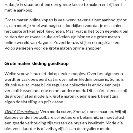
zodat je in staat bent om een goede keuze te maken en blij bent
met je aankoop.
Grote maten online kopen is veel werk, zeker als het aanbod groot
is, dan moet je heel wat pagina's doorkijken voordat je misschien
het juiste artikel hebt gevonden. Maar wat is het toch geweldig om
te zien dat er zoveel leuke artikelen zijn binnen de grote maten
online wereld van Bagoes. Zoveel keuze, stijlen en prijsklassen.
Volop genieten voor de grote maten online-shopper.
Grote maten kleding goedkoop
Welke vrouw is nu niet dol op leuke koopjes. Over het algemeen
wordt er vaak beweerd dat grote maten kleding prijzig is. Soms is
dit ook wel zo, maar bij de reguliere collecties is er ook een prijs
verschil tussen het ene en het andere merk. Dit is niet alleen zo bij
de grote maten mode. Elk grote maten kleding merk heeft zijn
eigen doelstelling en prijsklasse.
ONLY Carmakoma
, Vero moda curve, Zhenzi, noem maar op. Wij bij
Bagoes vinden betaalbare collecties erg belangrijk. Er moet altijd
een goede verhouding zijn tussen de prijs en kwaliteit. Mode die
niet veel duurder is of zelfs gelijk is aan de reguliere mode.