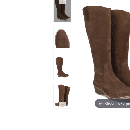
Klik om te vergr