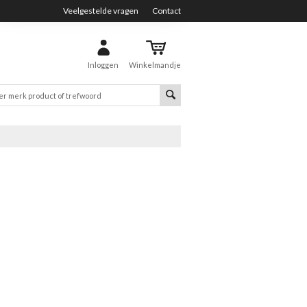
Veelgestelde vragen
Contact
Inloggen
Winkelmandje