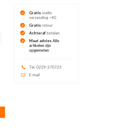
Gratis
snelle
verzending >40
Gratis
retour
Achteraf
betalen
Maat advies
Alle
artikelen zijn
opgemeten
Tel. 0229-270723
E-mail