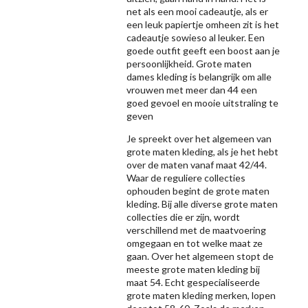
net als een mooi cadeautje, als er
een leuk papiertje omheen zit is het
cadeautje sowieso al leuker. Een
goede outfit geeft een boost aan je
persoonlijkheid. Grote maten
dames kleding is belangrijk om alle
vrouwen met meer dan 44 een
goed gevoel en mooie uitstraling te
geven
Je spreekt over het algemeen van
grote maten kleding, als je het hebt
over de maten vanaf maat 42/44.
Waar de reguliere collecties
ophouden begint de grote maten
kleding. Bij alle diverse grote maten
collecties die er zijn, wordt
verschillend met de maatvoering
omgegaan en tot welke maat ze
gaan. Over het algemeen stopt de
meeste grote maten kleding bij
maat 54. Echt gespecialiseerde
grote maten kleding merken, lopen