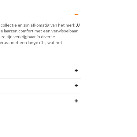
collectie en zijn afkomstig van het merk
JJ
lle laarzen comfort met een verwisselbaar
ze zijn verkrijgbaar in diverse
gerust met een lange rits, wat het