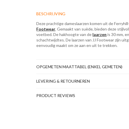
BESCHRIJVING
Deze prachtige dameslaarzen komen uit de Ferryhill-
Footwear
. Gemaakt van suède, bieden deze stijlvo
voetbed. De hakhoogte van de
laarzen
is 30 mm, en 
schachtwijdtes. De laarzen van JJ Footwear zijn uit
eenvoudig maakt om ze aan en uit te trekken.
OPGEMETEN MAATTABEL (ENKEL GEMETEN)
LEVERING & RETOURNEREN
PRODUCT REVIEWS