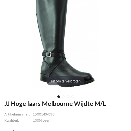
Tik om te vergroten
JJ Hoge laars Melbourne Wijdte M/L
Artikelnummer:
1500143-830
Kwaliteit:
100% Leer