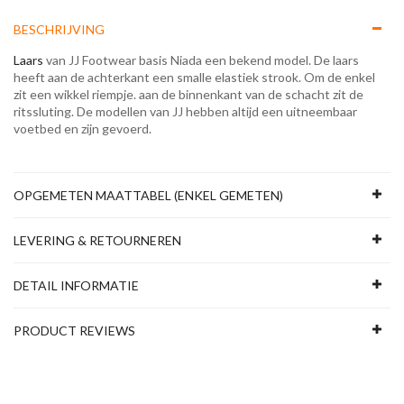
BESCHRIJVING
Laars
van JJ Footwear basis Niada een bekend model. De laars
heeft aan de achterkant een smalle elastiek strook. Om de enkel
zit een wikkel riempje. aan de binnenkant van de schacht zit de
ritssluting. De modellen van JJ hebben altijd een uitneembaar
voetbed en zijn gevoerd.
OPGEMETEN MAATTABEL (ENKEL GEMETEN)
LEVERING & RETOURNEREN
DETAIL INFORMATIE
PRODUCT REVIEWS