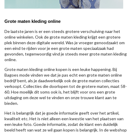
Grote maten kleding online
De laatste jaren is er een steeds grotere verschuiving naar het
online winkelen. Ook de grote maten kleding krijgt een grotere
plek binnen deze digitale wereld. Was je vroeger genoodzaakt om
een eind te rijden voor je een grote maten speciaalzaak had
gevonden, tegenwoordig vind je steeds meer grote maten kleding
online.
Grote maten kleding online kopen is een leuke happening. Bij
Bagoes mode vinden we dat je pas echt een grote maten online
bedrijf bent, als je daadwerkelijk ook de grote maten collecties
verkoopt. Collecties die doorlopen tot de grotere maten, maat 58-
60. Hoe moeilijk dit soms ook is, het blijft voor ons een grote
uitdaging om deze wel te vinden en onze trouwe klant aan te
bieden.
Het is belangrijk dat je goede informatie geeft over het artikel,
kwaliteit etc. Het is niet alleen een kwestie van het plaatsen van
een leuke foto. Goede informatie, zodat de klant een duidelijk
beeld heeft van wat ze wil gaan kopen is belangrijk. In de webshop