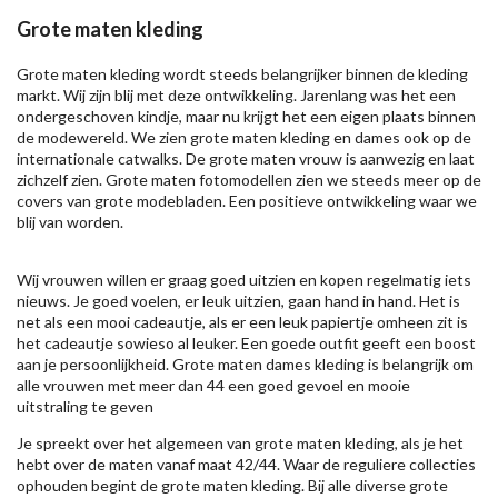
Grote maten kleding
Grote maten kleding wordt steeds belangrijker binnen de kleding
markt. Wij zijn blij met deze ontwikkeling. Jarenlang was het een
ondergeschoven kindje, maar nu krijgt het een eigen plaats binnen
de modewereld. We zien grote maten kleding en dames ook op de
internationale catwalks. De grote maten vrouw is aanwezig en laat
zichzelf zien. Grote maten fotomodellen zien we steeds meer op de
covers van grote modebladen. Een positieve ontwikkeling waar we
blij van worden.
Wij vrouwen willen er graag goed uitzien en kopen regelmatig iets
nieuws. Je goed voelen, er leuk uitzien, gaan hand in hand. Het is
net als een mooi cadeautje, als er een leuk papiertje omheen zit is
het cadeautje sowieso al leuker. Een goede outfit geeft een boost
aan je persoonlijkheid. Grote maten dames kleding is belangrijk om
alle vrouwen met meer dan 44 een goed gevoel en mooie
uitstraling te geven
Je spreekt over het algemeen van grote maten kleding, als je het
hebt over de maten vanaf maat 42/44. Waar de reguliere collecties
ophouden begint de grote maten kleding. Bij alle diverse grote