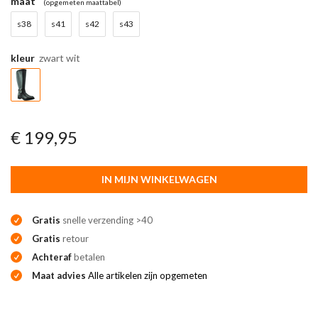
maat
(opgemeten maattabel)
s38
s41
s42
s43
kleur
zwart wit
€ 199,95
IN MIJN WINKELWAGEN
Gratis
snelle verzending >40
Gratis
retour
Achteraf
betalen
Maat advies
Alle artikelen zijn opgemeten