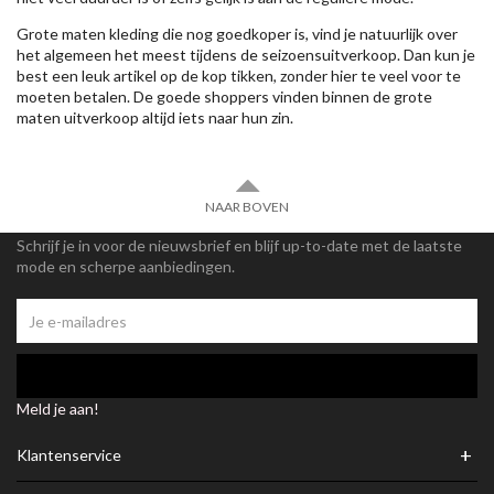
Grote maten kleding die nog goedkoper is, vind je natuurlijk over
het algemeen het meest tijdens de seizoensuitverkoop. Dan kun je
best een leuk artikel op de kop tikken, zonder hier te veel voor te
moeten betalen. De goede shoppers vinden binnen de grote
maten uitverkoop altijd iets naar hun zin.
NAAR BOVEN
Schrijf je in voor de nieuwsbrief en blijf up-to-date met de laatste
mode en scherpe aanbiedingen.
Meld je aan!
+
Klantenservice