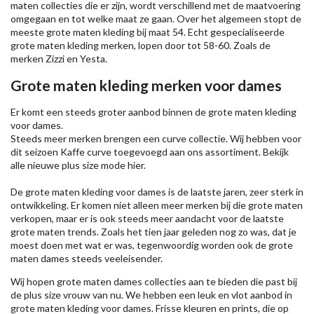
maten collecties die er zijn, wordt verschillend met de maatvoering
omgegaan en tot welke maat ze gaan. Over het algemeen stopt de
meeste grote maten kleding bij maat 54. Echt gespecialiseerde
grote maten kleding merken, lopen door tot 58-60. Zoals de
merken
Zizzi
en Yesta.
Grote maten kleding merken voor dames
Er komt een steeds groter aanbod binnen de grote maten kleding
voor dames.
Steeds meer merken brengen een curve collectie. Wij hebben voor
dit seizoen
Kaffe
curve toegevoegd aan ons assortiment. Bekijk
alle nieuwe
plus size mode
hier.
De grote maten kleding voor dames is de laatste jaren, zeer sterk in
ontwikkeling. Er komen niet alleen meer merken bij die grote maten
verkopen, maar er is ook steeds meer aandacht voor de laatste
grote maten trends. Zoals het tien jaar geleden nog zo was, dat je
moest doen met wat er was, tegenwoordig worden ook de grote
maten dames steeds veeleisender.
Wij hopen grote maten dames collecties aan te bieden die past bij
de plus size vrouw van nu. We hebben een leuk en vlot aanbod in
grote maten kleding voor dames. Frisse kleuren en prints, die op