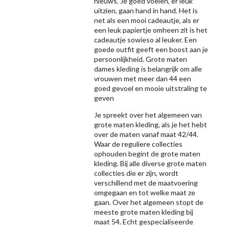
nieuws. Je goed voelen, er leuk
uitzien, gaan hand in hand. Het is
net als een mooi cadeautje, als er
een leuk papiertje omheen zit is het
cadeautje sowieso al leuker. Een
goede outfit geeft een boost aan je
persoonlijkheid. Grote maten
dames kleding is belangrijk om alle
vrouwen met meer dan 44 een
goed gevoel en mooie uitstraling te
geven
Je spreekt over het algemeen van
grote maten kleding, als je het hebt
over de maten vanaf maat 42/44.
Waar de reguliere collecties
ophouden begint de grote maten
kleding. Bij alle diverse grote maten
collecties die er zijn, wordt
verschillend met de maatvoering
omgegaan en tot welke maat ze
gaan. Over het algemeen stopt de
meeste grote maten kleding bij
maat 54. Echt gespecialiseerde