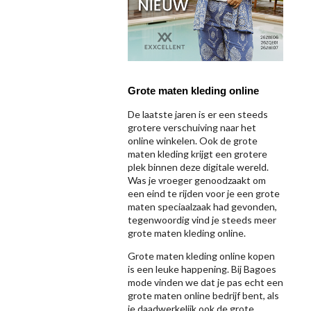
Grote maten kleding online
De laatste jaren is er een steeds
grotere verschuiving naar het
online winkelen. Ook de grote
maten kleding krijgt een grotere
plek binnen deze digitale wereld.
Was je vroeger genoodzaakt om
een eind te rijden voor je een grote
maten speciaalzaak had gevonden,
tegenwoordig vind je steeds meer
grote maten kleding online.
Grote maten kleding online kopen
is een leuke happening. Bij Bagoes
mode vinden we dat je pas echt een
grote maten online bedrijf bent, als
je daadwerkelijk ook de grote