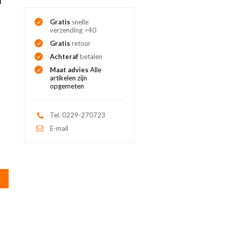
Gratis
snelle
verzending >40
Gratis
retour
Achteraf
betalen
Maat advies
Alle
artikelen zijn
opgemeten
Tel. 0229-270723
E-mail