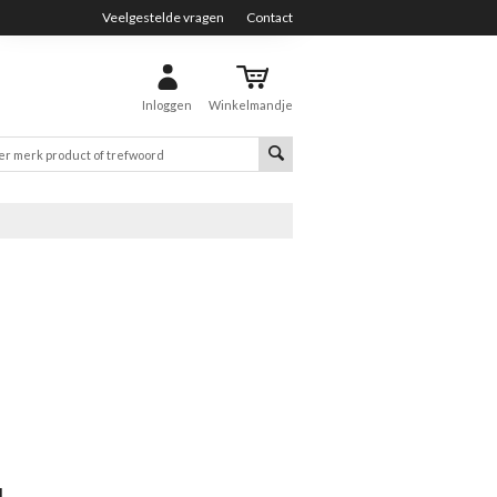
Veelgestelde vragen
Contact
Inloggen
Winkelmandje
l