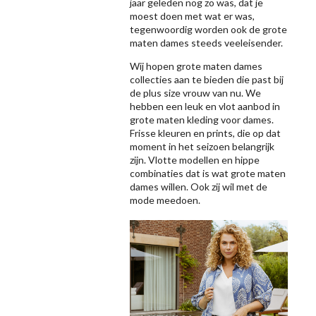
jaar geleden nog zo was, dat je
moest doen met wat er was,
tegenwoordig worden ook de grote
maten dames steeds veeleisender.
Wij hopen grote maten dames
collecties aan te bieden die past bij
de plus size vrouw van nu. We
hebben een leuk en vlot aanbod in
grote maten kleding voor dames.
Frisse kleuren en prints, die op dat
moment in het seizoen belangrijk
zijn. Vlotte modellen en hippe
combinaties dat is wat grote maten
dames willen. Ook zij wil met de
mode meedoen.