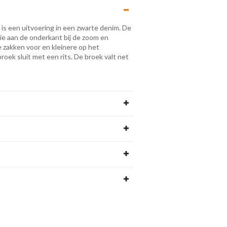
 is een uitvoering in een zwarte denim. De
ie aan de onderkant bij de zoom en
e zakken voor en kleinere op het
broek sluit met een rits. De broek valt net