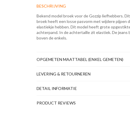
BESCHRIJVING
Bekend model broek voor de Gozzip liefhebbers. Dit
broek heeft een losse pasvorm met wijdere pijpen d
elastiekje hebben. Dit model heeft grote opgestikt
achterpand. In de achtertaille zit elastiek. De jeans 
boven de enkels.
OPGEMETEN MAATTABEL (ENKEL GEMETEN)
LEVERING & RETOURNEREN
DETAIL INFORMATIE
PRODUCT REVIEWS