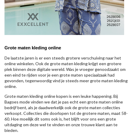
Grote maten kleding online
De laatste jaren is er een steeds grotere verschuiving naar het
online winkelen. Ook de grote maten kleding krijgt een grotere
plek binnen deze digitale wereld. Was je vroeger genoodzaakt om
een eind te rijden voor je een grote maten speciaalzaak had
gevonden, tegenwoordig vind je steeds meer grote maten kleding
online.
Grote maten kleding online kopen is een leuke happening. Bij
Bagoes mode vinden we dat je pas echt een grote maten online
bedrijf bent, als je daadwerkelijk ook de grote maten collecties
verkoopt. Collecties die doorlopen tot de grotere maten, maat 58-
60. Hoe moeilijk dit soms ook is, het blijft voor ons een grote
uitdaging om deze wel te vinden en onze trouwe klant aan te
bieden.