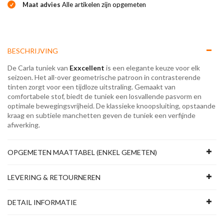
Maat advies
Alle artikelen zijn opgemeten
BESCHRIJVING
De Carla tuniek van
Exxcellent
is een elegante keuze voor elk
seizoen. Het all-over geometrische patroon in contrasterende
tinten zorgt voor een tijdloze uitstraling. Gemaakt van
comfortabele stof, biedt de tuniek een losvallende pasvorm en
optimale bewegingsvrijheid. De klassieke knoopsluiting, opstaande
kraag en subtiele manchetten geven de tuniek een verfijnde
afwerking.
OPGEMETEN MAATTABEL (ENKEL GEMETEN)
LEVERING & RETOURNEREN
DETAIL INFORMATIE