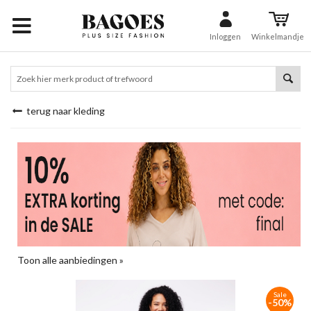
Inloggen
Winkelmandje
terug naar kleding
Toon alle aanbiedingen »
Sale
-50%