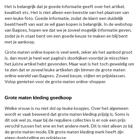
Het is belangrijk dat je goede informatie geeft over het artikel,
kwaliteit etc. Het is niet alleen een kwestie van het plaatsen van
een leuke foto. Goede informatie, zodat de klant een duidelijk
beeld heeft van wat ze wil gaan kopen is belangrijk. In de webshop
van Bagoes, hopen we dat we je zoveel mogelijk informatie geven,
zodat je in staat bent om een goede keuze te maken en blij bent
met je aankoop.
Grote maten online kopen is veel werk, zeker als het aanbod groot
is, dan moet je heel wat pagina's doorkijken voordat je misschien
het juiste artikel hebt gevonden. Maar wat is het toch geweldig om
te zien dat er zoveel leuke artikelen zijn binnen de grote maten
online wereld van Bagoes. Zoveel keuze, stijlen en prijsklassen.
Volop genieten voor de grote maten online-shopper.
Grote maten kleding goedkoop
Welke vrouw is nu niet dol op leuke koopjes. Over het algemeen
wordt er vaak beweerd dat grote maten kleding prijzig is. Soms is
dit ook wel zo, maar bij de reguliere collecties is er ook een prijs
verschil tussen het ene en het andere merk. Dit is niet alleen zo bij
de grote maten mode. Elk grote maten kleding merk heeft zijn
eigen doelstelling en prijsklasse.