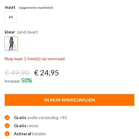
maat
(opgemeten maattabel)
44
kleur
zand zwart
Nog maar 1 item(s) op voorraad
€ 49,90
€ 24,95
50%
bespaar
IN MIJN WINKELWAGEN
Gratis
snelle verzending >40
Gratis
retour
Achteraf
betalen