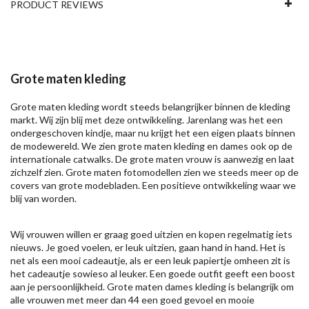
PRODUCT REVIEWS
Grote maten kleding
Grote maten kleding wordt steeds belangrijker binnen de kleding
markt. Wij zijn blij met deze ontwikkeling. Jarenlang was het een
ondergeschoven kindje, maar nu krijgt het een eigen plaats binnen
de modewereld. We zien grote maten kleding en dames ook op de
internationale catwalks. De grote maten vrouw is aanwezig en laat
zichzelf zien. Grote maten fotomodellen zien we steeds meer op de
covers van grote modebladen. Een positieve ontwikkeling waar we
blij van worden.
Wij vrouwen willen er graag goed uitzien en kopen regelmatig iets
nieuws. Je goed voelen, er leuk uitzien, gaan hand in hand. Het is
net als een mooi cadeautje, als er een leuk papiertje omheen zit is
het cadeautje sowieso al leuker. Een goede outfit geeft een boost
aan je persoonlijkheid. Grote maten dames kleding is belangrijk om
alle vrouwen met meer dan 44 een goed gevoel en mooie