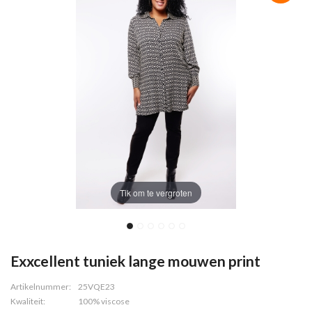
Tik om te vergroten
Exxcellent tuniek lange mouwen print
Artikelnummer:
25VQE23
Kwaliteit:
100% viscose