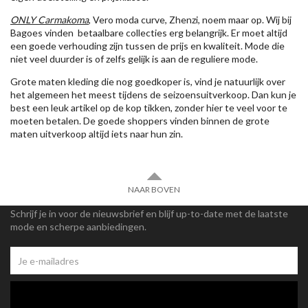
ONLY Carmakoma
, Vero moda curve, Zhenzi, noem maar op. Wij bij
Bagoes vinden betaalbare collecties erg belangrijk. Er moet altijd
een goede verhouding zijn tussen de prijs en kwaliteit. Mode die
niet veel duurder is of zelfs gelijk is aan de reguliere mode.
Grote maten kleding die nog goedkoper is, vind je natuurlijk over
het algemeen het meest tijdens de seizoensuitverkoop. Dan kun je
best een leuk artikel op de kop tikken, zonder hier te veel voor te
moeten betalen. De goede shoppers vinden binnen de grote
maten uitverkoop altijd iets naar hun zin.
NAAR BOVEN
Schrijf je in voor de nieuwsbrief en blijf up-to-date met de laatste
mode en scherpe aanbiedingen.