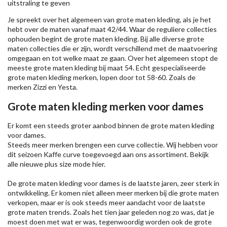
uitstraling te geven
Je spreekt over het algemeen van grote maten kleding, als je het
hebt over de maten vanaf maat 42/44. Waar de reguliere collecties
ophouden begint de grote maten kleding. Bij alle diverse grote
maten collecties die er zijn, wordt verschillend met de maatvoering
omgegaan en tot welke maat ze gaan. Over het algemeen stopt de
meeste grote maten kleding bij maat 54. Echt gespecialiseerde
grote maten kleding merken, lopen door tot 58-60. Zoals de
merken
Zizzi
en Yesta.
Grote maten kleding merken voor dames
Er komt een steeds groter aanbod binnen de grote maten kleding
voor dames.
Steeds meer merken brengen een curve collectie. Wij hebben voor
dit seizoen
Kaffe
curve toegevoegd aan ons assortiment. Bekijk
alle nieuwe
plus size mode
hier.
De grote maten kleding voor dames is de laatste jaren, zeer sterk in
ontwikkeling. Er komen niet alleen meer merken bij die grote maten
verkopen, maar er is ook steeds meer aandacht voor de laatste
grote maten trends. Zoals het tien jaar geleden nog zo was, dat je
moest doen met wat er was, tegenwoordig worden ook de grote