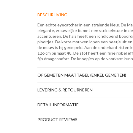
BESCHRIJVING
Een echte eyecatcher in een stralende kleur. De Ma
elegante, vrouwelijke fit met een strikceintuur in de
accentueren. De hals heeft een rondlopend boodrdje m
plooitjes. De korte mouwen lopen een beetje uit en
de mouw is hij gerimpeld. Aan de onderkant zitten k
126 cm bij maat 48. De stof heeft een fijne ribbel e
fijn draagcomfort. De knoopjes op de voorkant kunn
OPGEMETEN MAATTABEL (ENKEL GEMETEN)
LEVERING & RETOURNEREN
DETAIL INFORMATIE
PRODUCT REVIEWS