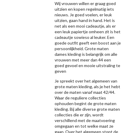
Wij vrouwen willen er graag goed
uitzien en kopen regelmatig iets
nieuws. Je goed voelen, er leuk
uitzien, gaan hand in hand. Het is
net als een mooi cadeautje, als er
een leuk papiertje omheen zit is het
cadeautje sowieso al leuker. Een
goede outfit geeft een boost aan je
persoonlijkheid. Grote maten
dames kleding is belangrijk om alle
vrouwen met meer dan 44 een
goed gevoel en mooie uitstraling te
geven
Je spreekt over het algemeen van
grote maten kleding, als je het hebt
over de maten vanaf maat 42/44.
Waar de reguliere collecties
ophouden begint de grote maten
kleding. Bij alle diverse grote maten
collecties die er zijn, wordt
verschillend met de maatvoering
omgegaan en tot welke maat ze
gaan. Over het algemeen stopt de