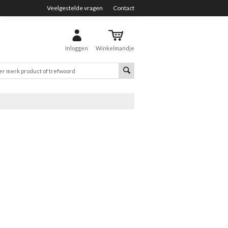
Veelgestelde vragen
Contact
Inloggen
Winkelmandje