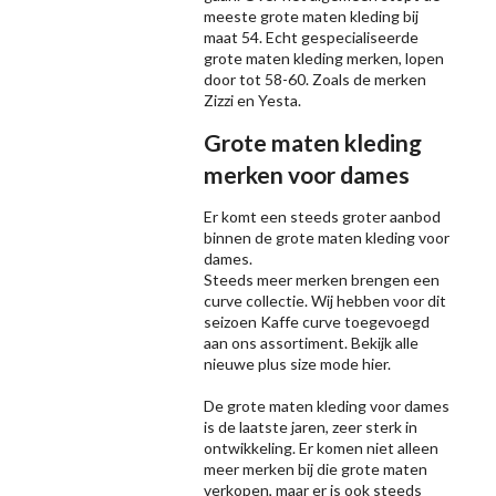
meeste grote maten kleding bij
maat 54. Echt gespecialiseerde
grote maten kleding merken, lopen
door tot 58-60. Zoals de merken
Zizzi
en Yesta.
Grote maten kleding
merken voor dames
Er komt een steeds groter aanbod
binnen de grote maten kleding voor
dames.
Steeds meer merken brengen een
curve collectie. Wij hebben voor dit
seizoen
Kaffe
curve toegevoegd
aan ons assortiment. Bekijk alle
nieuwe
plus size mode
hier.
De grote maten kleding voor dames
is de laatste jaren, zeer sterk in
ontwikkeling. Er komen niet alleen
meer merken bij die grote maten
verkopen, maar er is ook steeds