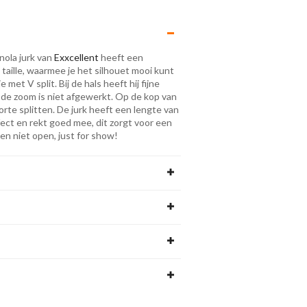
nola jurk van
Exxcellent
heeft een
 taille, waarmee je het silhouet mooi kunt
et V split. Bij de hals heeft hij fijne
 de zoom is niet afgewerkt. Op de kop van
orte splitten. De jurk heeft een lengte van
ffect en rekt goed mee, dit zorgt voor een
en niet open, just for show!