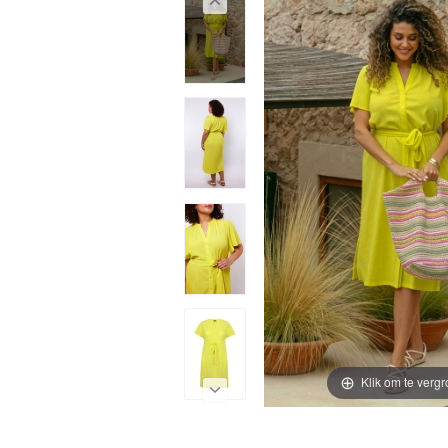
Klik om te vergr