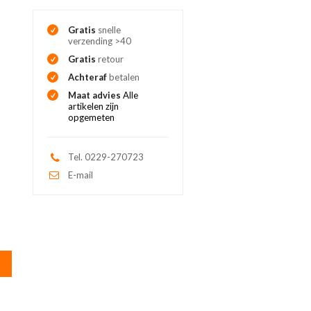
Gratis
snelle
verzending >40
Gratis
retour
Achteraf
betalen
Maat advies
Alle
artikelen zijn
opgemeten
Tel. 0229-270723
E-mail