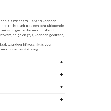
t een
elastische tailleband
voor een
 een rechte snit met een licht uitlopende
broek is uitgevoerd in een opvallend,
 zwart, beige en grijs, voor een gedurfde,
iaal
, waardoor hij geschikt is voor
r een moderne uitstraling.