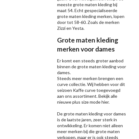
meeste grote maten kleding bij
maat 54. Echt gespecialiseerde
grote maten kleding merken, lopen
door tot 58-60. Zoals de merken
Zizzi
en Yesta.
Grote maten kleding
merken voor dames
Er komt een steeds groter aanbod
binnen de grote maten kleding voor
dames.
Steeds meer merken brengen een
curve collectie. Wij hebben voor dit
seizoen
Kaffe
curve toegevoegd
aan ons assortiment. Bekijk alle
nieuwe
plus size mode
hier.
De grote maten kleding voor dames
is de laatste jaren, zeer sterk in
ontwikkeling. Er komen niet alleen
meer merken bij die grote maten
verkopen, maar er is ook steeds