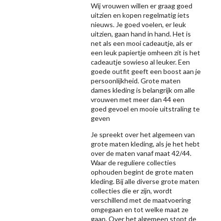
Wij vrouwen willen er graag goed
uitzien en kopen regelmatig iets
nieuws. Je goed voelen, er leuk
uitzien, gaan hand in hand. Het is
net als een mooi cadeautje, als er
een leuk papiertje omheen zit is het
cadeautje sowieso al leuker. Een
goede outfit geeft een boost aan je
persoonlijkheid. Grote maten
dames kleding is belangrijk om alle
vrouwen met meer dan 44 een
goed gevoel en mooie uitstraling te
geven
Je spreekt over het algemeen van
grote maten kleding, als je het hebt
over de maten vanaf maat 42/44.
Waar de reguliere collecties
ophouden begint de grote maten
kleding. Bij alle diverse grote maten
collecties die er zijn, wordt
verschillend met de maatvoering
omgegaan en tot welke maat ze
gaan. Over het algemeen stopt de