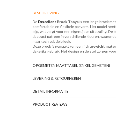
BESCHRIJVING
De
Exxcellent
Broek Tonya
is een lange broek me
comfortabele en flexibele pasvorm. Het model heeft
pijp, wat zorgt voor een eigentijdse uitstraling. De 
abstract patroon in verschillende kleuren, waaronder
maar toch subtiele look.
Deze broek is gemaakt van een
lichtgewicht mater
dagelijks gebruik. Het design en de stof zorgen voo
OPGEMETEN MAATTABEL (ENKEL GEMETEN)
LEVERING & RETOURNEREN
DETAIL INFORMATIE
PRODUCT REVIEWS