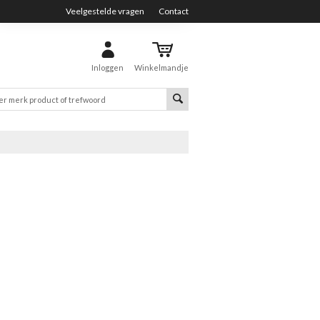
Veelgestelde vragen
Contact
Inloggen
Winkelmandje