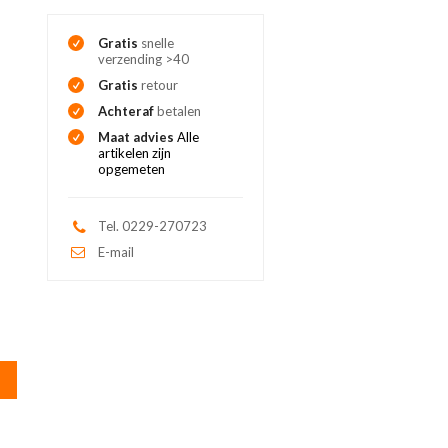
Gratis
snelle
verzending >40
Gratis
retour
Achteraf
betalen
Maat advies
Alle
artikelen zijn
opgemeten
Tel. 0229-270723
E-mail