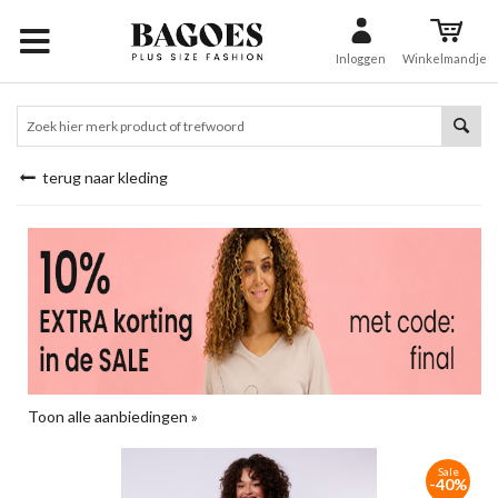
Inloggen
Winkelmandje
terug naar kleding
Toon alle aanbiedingen »
Sale
-40%