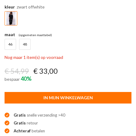
kleur
zwart offwhite
maat
(opgemeten maattabel)
46
48
Nog maar 1 item(s) op voorraad
€ 54,99
€ 33,00
40%
bespaar
IN MIJN WINKELWAGEN
Gratis
snelle verzending >40
Gratis
retour
Achteraf
betalen