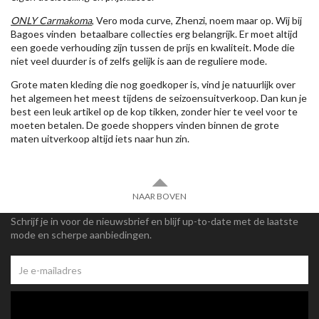
ONLY Carmakoma
, Vero moda curve, Zhenzi, noem maar op. Wij bij
Bagoes vinden betaalbare collecties erg belangrijk. Er moet altijd
een goede verhouding zijn tussen de prijs en kwaliteit. Mode die
niet veel duurder is of zelfs gelijk is aan de reguliere mode.
Grote maten kleding die nog goedkoper is, vind je natuurlijk over
het algemeen het meest tijdens de seizoensuitverkoop. Dan kun je
best een leuk artikel op de kop tikken, zonder hier te veel voor te
moeten betalen. De goede shoppers vinden binnen de grote
maten uitverkoop altijd iets naar hun zin.
NAAR BOVEN
Schrijf je in voor de nieuwsbrief en blijf up-to-date met de laatste
mode en scherpe aanbiedingen.