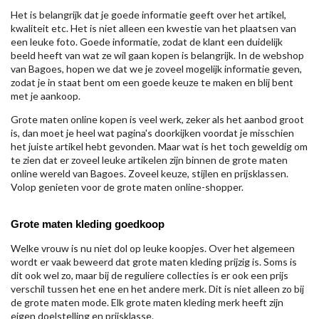
Het is belangrijk dat je goede informatie geeft over het artikel,
kwaliteit etc. Het is niet alleen een kwestie van het plaatsen van
een leuke foto. Goede informatie, zodat de klant een duidelijk
beeld heeft van wat ze wil gaan kopen is belangrijk. In de webshop
van Bagoes, hopen we dat we je zoveel mogelijk informatie geven,
zodat je in staat bent om een goede keuze te maken en blij bent
met je aankoop.
Grote maten online kopen is veel werk, zeker als het aanbod groot
is, dan moet je heel wat pagina's doorkijken voordat je misschien
het juiste artikel hebt gevonden. Maar wat is het toch geweldig om
te zien dat er zoveel leuke artikelen zijn binnen de grote maten
online wereld van Bagoes. Zoveel keuze, stijlen en prijsklassen.
Volop genieten voor de grote maten online-shopper.
Grote maten kleding goedkoop
Welke vrouw is nu niet dol op leuke koopjes. Over het algemeen
wordt er vaak beweerd dat grote maten kleding prijzig is. Soms is
dit ook wel zo, maar bij de reguliere collecties is er ook een prijs
verschil tussen het ene en het andere merk. Dit is niet alleen zo bij
de grote maten mode. Elk grote maten kleding merk heeft zijn
eigen doelstelling en prijsklasse.