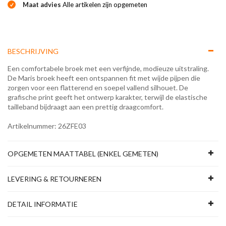
Maat advies
Alle artikelen zijn opgemeten
BESCHRIJVING
Een comfortabele broek met een verfijnde, modieuze uitstraling.
De Maris broek heeft een ontspannen fit met wijde pijpen die
zorgen voor een flatterend en soepel vallend silhouet. De
grafische print geeft het ontwerp karakter, terwijl de elastische
tailleband bijdraagt aan een prettig draagcomfort.
Artikelnummer: 26ZFE03
OPGEMETEN MAATTABEL (ENKEL GEMETEN)
LEVERING & RETOURNEREN
DETAIL INFORMATIE