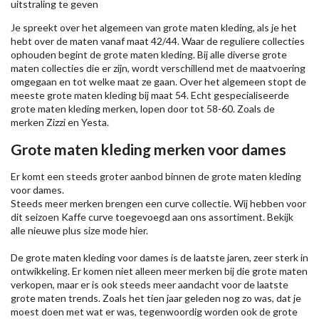
uitstraling te geven
Je spreekt over het algemeen van grote maten kleding, als je het
hebt over de maten vanaf maat 42/44. Waar de reguliere collecties
ophouden begint de grote maten kleding. Bij alle diverse grote
maten collecties die er zijn, wordt verschillend met de maatvoering
omgegaan en tot welke maat ze gaan. Over het algemeen stopt de
meeste grote maten kleding bij maat 54. Echt gespecialiseerde
grote maten kleding merken, lopen door tot 58-60. Zoals de
merken
Zizzi
en Yesta.
Grote maten kleding merken voor dames
Er komt een steeds groter aanbod binnen de grote maten kleding
voor dames.
Steeds meer merken brengen een curve collectie. Wij hebben voor
dit seizoen
Kaffe
curve toegevoegd aan ons assortiment. Bekijk
alle nieuwe
plus size mode
hier.
De grote maten kleding voor dames is de laatste jaren, zeer sterk in
ontwikkeling. Er komen niet alleen meer merken bij die grote maten
verkopen, maar er is ook steeds meer aandacht voor de laatste
grote maten trends. Zoals het tien jaar geleden nog zo was, dat je
moest doen met wat er was, tegenwoordig worden ook de grote