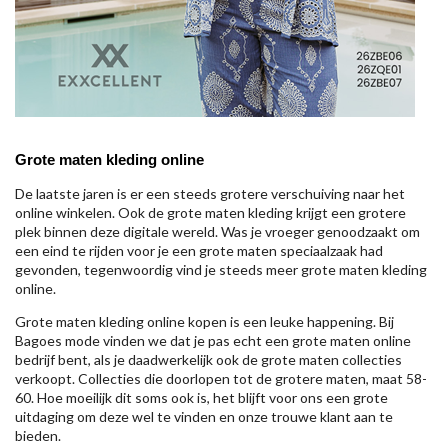
Grote maten kleding online
De laatste jaren is er een steeds grotere verschuiving naar het
online winkelen. Ook de grote maten kleding krijgt een grotere
plek binnen deze digitale wereld. Was je vroeger genoodzaakt om
een eind te rijden voor je een grote maten speciaalzaak had
gevonden, tegenwoordig vind je steeds meer grote maten kleding
online.
Grote maten kleding online kopen is een leuke happening. Bij
Bagoes mode vinden we dat je pas echt een grote maten online
bedrijf bent, als je daadwerkelijk ook de grote maten collecties
verkoopt. Collecties die doorlopen tot de grotere maten, maat 58-
60. Hoe moeilijk dit soms ook is, het blijft voor ons een grote
uitdaging om deze wel te vinden en onze trouwe klant aan te
bieden.