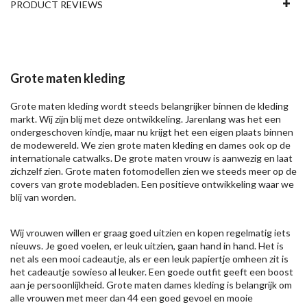
PRODUCT REVIEWS
Grote maten kleding
Grote maten kleding wordt steeds belangrijker binnen de kleding
markt. Wij zijn blij met deze ontwikkeling. Jarenlang was het een
ondergeschoven kindje, maar nu krijgt het een eigen plaats binnen
de modewereld. We zien grote maten kleding en dames ook op de
internationale catwalks. De grote maten vrouw is aanwezig en laat
zichzelf zien. Grote maten fotomodellen zien we steeds meer op de
covers van grote modebladen. Een positieve ontwikkeling waar we
blij van worden.
Wij vrouwen willen er graag goed uitzien en kopen regelmatig iets
nieuws. Je goed voelen, er leuk uitzien, gaan hand in hand. Het is
net als een mooi cadeautje, als er een leuk papiertje omheen zit is
het cadeautje sowieso al leuker. Een goede outfit geeft een boost
aan je persoonlijkheid. Grote maten dames kleding is belangrijk om
alle vrouwen met meer dan 44 een goed gevoel en mooie