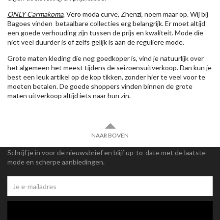
ONLY Carmakoma
, Vero moda curve, Zhenzi, noem maar op. Wij bij
Bagoes vinden betaalbare collecties erg belangrijk. Er moet altijd
een goede verhouding zijn tussen de prijs en kwaliteit. Mode die
niet veel duurder is of zelfs gelijk is aan de reguliere mode.
Grote maten kleding die nog goedkoper is, vind je natuurlijk over
het algemeen het meest tijdens de seizoensuitverkoop. Dan kun je
best een leuk artikel op de kop tikken, zonder hier te veel voor te
moeten betalen. De goede shoppers vinden binnen de grote
maten uitverkoop altijd iets naar hun zin.
NAAR BOVEN
Schrijf je in voor de nieuwsbrief en blijf up-to-date met de laatste
mode en scherpe aanbiedingen.