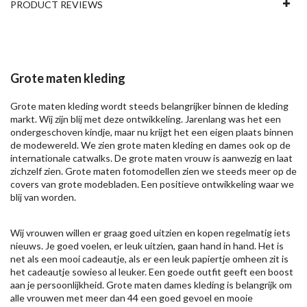
PRODUCT REVIEWS
Grote maten kleding
Grote maten kleding wordt steeds belangrijker binnen de kleding
markt. Wij zijn blij met deze ontwikkeling. Jarenlang was het een
ondergeschoven kindje, maar nu krijgt het een eigen plaats binnen
de modewereld. We zien grote maten kleding en dames ook op de
internationale catwalks. De grote maten vrouw is aanwezig en laat
zichzelf zien. Grote maten fotomodellen zien we steeds meer op de
covers van grote modebladen. Een positieve ontwikkeling waar we
blij van worden.
Wij vrouwen willen er graag goed uitzien en kopen regelmatig iets
nieuws. Je goed voelen, er leuk uitzien, gaan hand in hand. Het is
net als een mooi cadeautje, als er een leuk papiertje omheen zit is
het cadeautje sowieso al leuker. Een goede outfit geeft een boost
aan je persoonlijkheid. Grote maten dames kleding is belangrijk om
alle vrouwen met meer dan 44 een goed gevoel en mooie