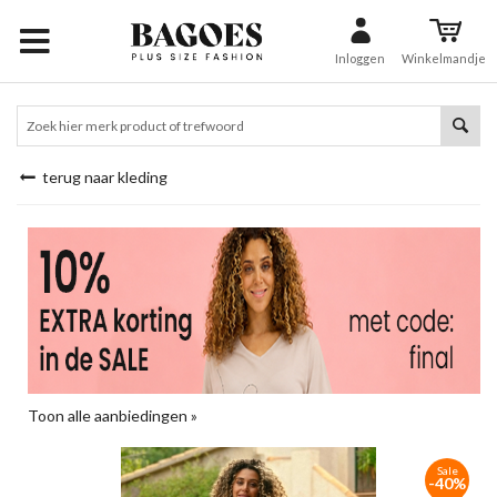
Inloggen
Winkelmandje
terug naar kleding
Toon alle aanbiedingen »
Sale
-40%