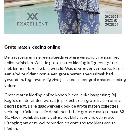
Grote maten kleding online
De laatste jaren is er een steeds grotere verschuiving naar het
online winkelen. Ook de grote maten kleding krijgt een grotere
plek binnen deze digitale wereld. Was je vroeger genoodzaakt om
een eind te rijden voor je een grote maten speciaalzaak had
gevonden, tegenwoordig vind je steeds meer grote maten kleding
online.
Grote maten kleding online kopen is een leuke happening. Bij
Bagoes mode vinden we dat je pas echt een grote maten online
bedrijf bent, als je daadwerkelijk ook de grote maten collecties
verkoopt. Collecties die doorlopen tot de grotere maten, maat 58-
60. Hoe moeilijk dit soms ook is, het blijft voor ons een grote
uitdaging om deze wel te vinden en onze trouwe klant aan te
bieden.