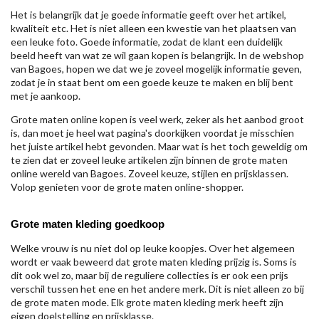
Het is belangrijk dat je goede informatie geeft over het artikel,
kwaliteit etc. Het is niet alleen een kwestie van het plaatsen van
een leuke foto. Goede informatie, zodat de klant een duidelijk
beeld heeft van wat ze wil gaan kopen is belangrijk. In de webshop
van Bagoes, hopen we dat we je zoveel mogelijk informatie geven,
zodat je in staat bent om een goede keuze te maken en blij bent
met je aankoop.
Grote maten online kopen is veel werk, zeker als het aanbod groot
is, dan moet je heel wat pagina's doorkijken voordat je misschien
het juiste artikel hebt gevonden. Maar wat is het toch geweldig om
te zien dat er zoveel leuke artikelen zijn binnen de grote maten
online wereld van Bagoes. Zoveel keuze, stijlen en prijsklassen.
Volop genieten voor de grote maten online-shopper.
Grote maten kleding goedkoop
Welke vrouw is nu niet dol op leuke koopjes. Over het algemeen
wordt er vaak beweerd dat grote maten kleding prijzig is. Soms is
dit ook wel zo, maar bij de reguliere collecties is er ook een prijs
verschil tussen het ene en het andere merk. Dit is niet alleen zo bij
de grote maten mode. Elk grote maten kleding merk heeft zijn
eigen doelstelling en prijsklasse.