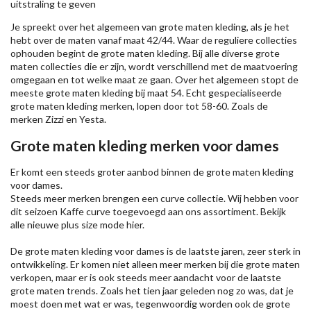
uitstraling te geven
Je spreekt over het algemeen van grote maten kleding, als je het
hebt over de maten vanaf maat 42/44. Waar de reguliere collecties
ophouden begint de grote maten kleding. Bij alle diverse grote
maten collecties die er zijn, wordt verschillend met de maatvoering
omgegaan en tot welke maat ze gaan. Over het algemeen stopt de
meeste grote maten kleding bij maat 54. Echt gespecialiseerde
grote maten kleding merken, lopen door tot 58-60. Zoals de
merken
Zizzi
en Yesta.
Grote maten kleding merken voor dames
Er komt een steeds groter aanbod binnen de grote maten kleding
voor dames.
Steeds meer merken brengen een curve collectie. Wij hebben voor
dit seizoen
Kaffe
curve toegevoegd aan ons assortiment. Bekijk
alle nieuwe
plus size mode
hier.
De grote maten kleding voor dames is de laatste jaren, zeer sterk in
ontwikkeling. Er komen niet alleen meer merken bij die grote maten
verkopen, maar er is ook steeds meer aandacht voor de laatste
grote maten trends. Zoals het tien jaar geleden nog zo was, dat je
moest doen met wat er was, tegenwoordig worden ook de grote