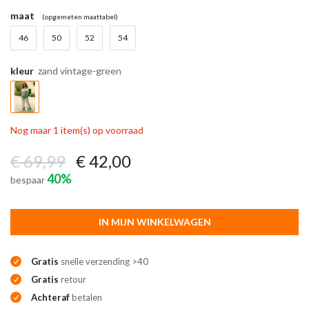
maat
(opgemeten maattabel)
46
50
52
54
kleur
zand vintage-green
Nog maar 1 item(s) op voorraad
€ 69,99
€ 42,00
40%
bespaar
IN MIJN WINKELWAGEN
Gratis
snelle verzending >40
Gratis
retour
Achteraf
betalen