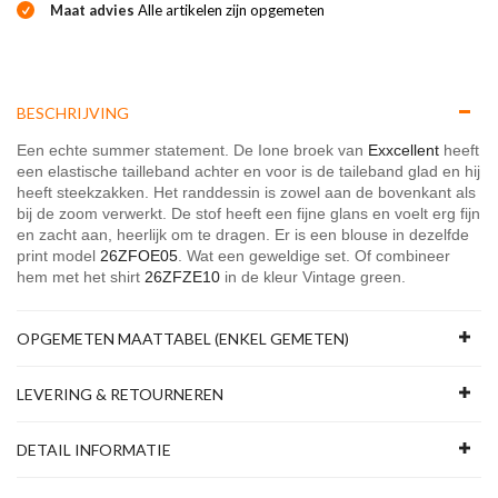
Maat advies
Alle artikelen zijn opgemeten
BESCHRIJVING
Een echte summer statement. De Ione broek van
Exxcellent
heeft
een elastische tailleband achter en voor is de taileband glad en hij
heeft steekzakken. Het randdessin is zowel aan de bovenkant als
bij de zoom verwerkt. De stof heeft een fijne glans en voelt erg fijn
en zacht aan, heerlijk om te dragen. Er is een blouse in dezelfde
print model
26ZFOE05
. Wat een geweldige set. Of combineer
hem met het shirt
26ZFZE10
in de kleur Vintage green.
OPGEMETEN MAATTABEL (ENKEL GEMETEN)
LEVERING & RETOURNEREN
DETAIL INFORMATIE