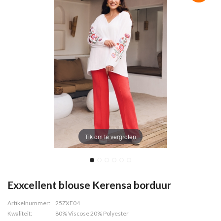
Tik om te vergroten
Exxcellent blouse Kerensa borduur
Artikelnummer:
25ZXE04
Kwaliteit:
80% Viscose 20% Polyester