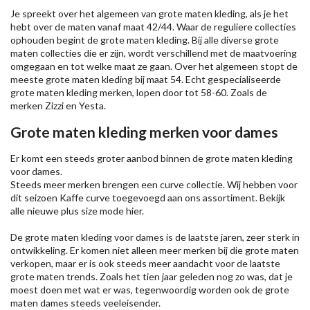
Je spreekt over het algemeen van grote maten kleding, als je het
hebt over de maten vanaf maat 42/44. Waar de reguliere collecties
ophouden begint de grote maten kleding. Bij alle diverse grote
maten collecties die er zijn, wordt verschillend met de maatvoering
omgegaan en tot welke maat ze gaan. Over het algemeen stopt de
meeste grote maten kleding bij maat 54. Echt gespecialiseerde
grote maten kleding merken, lopen door tot 58-60. Zoals de
merken
Zizzi
en Yesta.
Grote maten kleding merken voor dames
Er komt een steeds groter aanbod binnen de grote maten kleding
voor dames.
Steeds meer merken brengen een curve collectie. Wij hebben voor
dit seizoen
Kaffe
curve toegevoegd aan ons assortiment. Bekijk
alle nieuwe
plus size mode
hier.
De grote maten kleding voor dames is de laatste jaren, zeer sterk in
ontwikkeling. Er komen niet alleen meer merken bij die grote maten
verkopen, maar er is ook steeds meer aandacht voor de laatste
grote maten trends. Zoals het tien jaar geleden nog zo was, dat je
moest doen met wat er was, tegenwoordig worden ook de grote
maten dames steeds veeleisender.