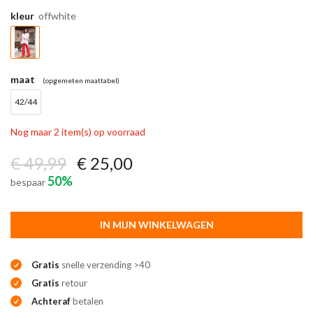
kleur
offwhite
maat
(opgemeten maattabel)
42/44
Nog maar 2 item(s) op voorraad
€ 49,99
€ 25,00
50%
bespaar
IN MIJN WINKELWAGEN
Gratis
snelle verzending >40
Gratis
retour
Achteraf
betalen