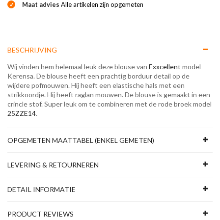
Maat advies
Alle artikelen zijn opgemeten
BESCHRIJVING
Wij vinden hem helemaal leuk deze blouse van
Exxcellent
model
Kerensa. De blouse heeft een prachtig borduur detail op de
wijdere pofmouwen. Hij heeft een elastische hals met een
strikkoordje. Hij heeft raglan mouwen. De blouse is gemaakt in een
crincle stof. Super leuk om te combineren met de rode broek model
25ZZE14
.
OPGEMETEN MAATTABEL (ENKEL GEMETEN)
LEVERING & RETOURNEREN
DETAIL INFORMATIE
PRODUCT REVIEWS