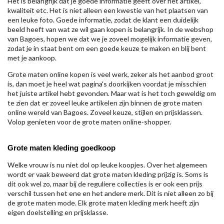
Het is belangrijk dat je goede informatie geeft over het artikel,
kwaliteit etc. Het is niet alleen een kwestie van het plaatsen van
een leuke foto. Goede informatie, zodat de klant een duidelijk
beeld heeft van wat ze wil gaan kopen is belangrijk. In de webshop
van Bagoes, hopen we dat we je zoveel mogelijk informatie geven,
zodat je in staat bent om een goede keuze te maken en blij bent
met je aankoop.
Grote maten online kopen is veel werk, zeker als het aanbod groot
is, dan moet je heel wat pagina's doorkijken voordat je misschien
het juiste artikel hebt gevonden. Maar wat is het toch geweldig om
te zien dat er zoveel leuke artikelen zijn binnen de grote maten
online wereld van Bagoes. Zoveel keuze, stijlen en prijsklassen.
Volop genieten voor de grote maten online-shopper.
Grote maten kleding goedkoop
Welke vrouw is nu niet dol op leuke koopjes. Over het algemeen
wordt er vaak beweerd dat grote maten kleding prijzig is. Soms is
dit ook wel zo, maar bij de reguliere collecties is er ook een prijs
verschil tussen het ene en het andere merk. Dit is niet alleen zo bij
de grote maten mode. Elk grote maten kleding merk heeft zijn
eigen doelstelling en prijsklasse.