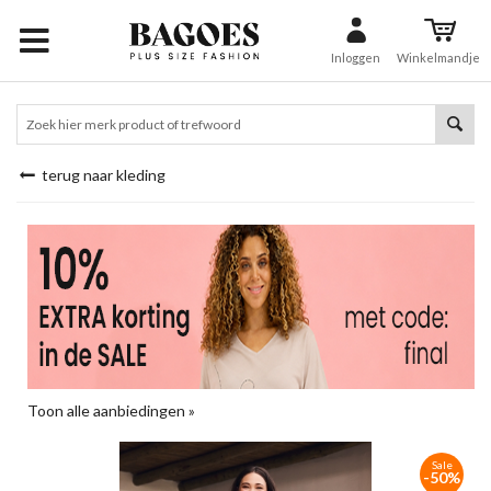
Inloggen
Winkelmandje
terug naar kleding
Toon alle aanbiedingen »
Sale
-50%