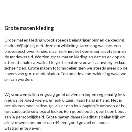
Grote maten kleding
Grote maten kleding wordt steeds belangrijker binnen de kleding
markt. Wij zijn blij met deze ontwikkeling. Jarenlang was het een
ondergeschoven kindje, maar nu krijgt het een eigen plaats binnen
de modewereld. We zien grote maten kleding en dames ook op de
internationale catwalks. De grote maten vrouw is aanwezig en laat
zichzelf zien. Grote maten fotomodellen zien we steeds meer op de
covers van grote modebladen. Een positieve ontwikkeling waar we
blij van worden.
Wij vrouwen willen er graag goed uitzien en kopen regelmatig iets
nieuws. Je goed voelen, er leuk uitzien, gaan hand in hand. Het is
net als een mooi cadeautje, als er een leuk papiertje omheen zit is
het cadeautje sowieso al leuker. Een goede outfit geeft een boost
aan je persoonlijkheid. Grote maten dames kleding is belangrijk om
alle vrouwen met meer dan 44 een goed gevoel en mooie
uitstraling te geven