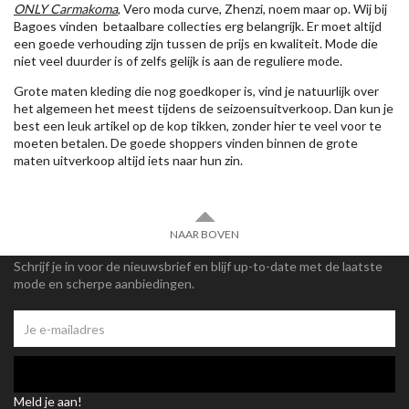
ONLY Carmakoma
, Vero moda curve, Zhenzi, noem maar op. Wij bij
Bagoes vinden betaalbare collecties erg belangrijk. Er moet altijd
een goede verhouding zijn tussen de prijs en kwaliteit. Mode die
niet veel duurder is of zelfs gelijk is aan de reguliere mode.
Grote maten kleding die nog goedkoper is, vind je natuurlijk over
het algemeen het meest tijdens de seizoensuitverkoop. Dan kun je
best een leuk artikel op de kop tikken, zonder hier te veel voor te
moeten betalen. De goede shoppers vinden binnen de grote
maten uitverkoop altijd iets naar hun zin.
NAAR BOVEN
Schrijf je in voor de nieuwsbrief en blijf up-to-date met de laatste
mode en scherpe aanbiedingen.
Meld je aan!