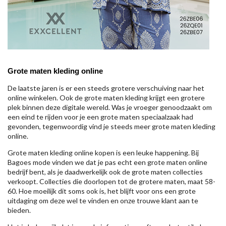
Grote maten kleding online
De laatste jaren is er een steeds grotere verschuiving naar het
online winkelen. Ook de grote maten kleding krijgt een grotere
plek binnen deze digitale wereld. Was je vroeger genoodzaakt om
een eind te rijden voor je een grote maten speciaalzaak had
gevonden, tegenwoordig vind je steeds meer grote maten kleding
online.
Grote maten kleding online kopen is een leuke happening. Bij
Bagoes mode vinden we dat je pas echt een grote maten online
bedrijf bent, als je daadwerkelijk ook de grote maten collecties
verkoopt. Collecties die doorlopen tot de grotere maten, maat 58-
60. Hoe moeilijk dit soms ook is, het blijft voor ons een grote
uitdaging om deze wel te vinden en onze trouwe klant aan te
bieden.