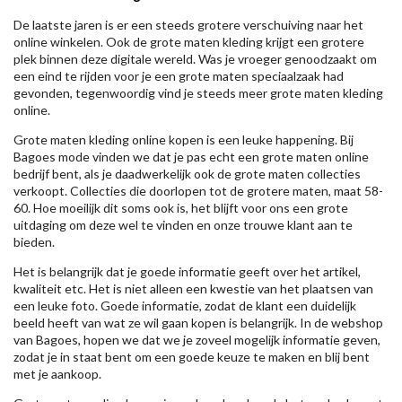
De laatste jaren is er een steeds grotere verschuiving naar het
online winkelen. Ook de grote maten kleding krijgt een grotere
plek binnen deze digitale wereld. Was je vroeger genoodzaakt om
een eind te rijden voor je een grote maten speciaalzaak had
gevonden, tegenwoordig vind je steeds meer grote maten kleding
online.
Grote maten kleding online kopen is een leuke happening. Bij
Bagoes mode vinden we dat je pas echt een grote maten online
bedrijf bent, als je daadwerkelijk ook de grote maten collecties
verkoopt. Collecties die doorlopen tot de grotere maten, maat 58-
60. Hoe moeilijk dit soms ook is, het blijft voor ons een grote
uitdaging om deze wel te vinden en onze trouwe klant aan te
bieden.
Het is belangrijk dat je goede informatie geeft over het artikel,
kwaliteit etc. Het is niet alleen een kwestie van het plaatsen van
een leuke foto. Goede informatie, zodat de klant een duidelijk
beeld heeft van wat ze wil gaan kopen is belangrijk. In de webshop
van Bagoes, hopen we dat we je zoveel mogelijk informatie geven,
zodat je in staat bent om een goede keuze te maken en blij bent
met je aankoop.