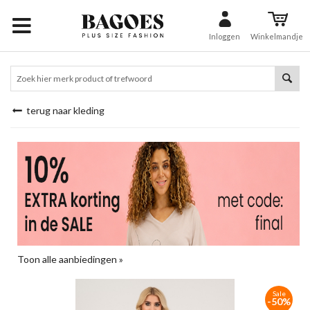
Inloggen
Winkelmandje
terug naar kleding
Toon alle aanbiedingen »
Sale
-50%