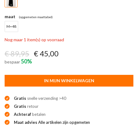
maat
(opgemeten maattabel)
M=48
Nog maar 1 item(s) op voorraad
€ 89,95
€ 45,00
50%
bespaar
IN MIJN WINKELWAGEN
Gratis
snelle verzending >40
Gratis
retour
Achteraf
betalen
Maat advies
Alle artikelen zijn opgemeten