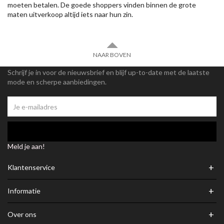
moeten betalen. De goede shoppers vinden binnen de grote
maten uitverkoop altijd iets naar hun zin.
NAAR BOVEN
Schrijf je in voor de nieuwsbrief en blijf up-to-date met de laatste
mode en scherpe aanbiedingen.
Meld je aan!
+
Klantenservice
+
Informatie
+
Over ons