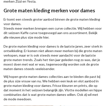
merken
Zizzi
en Yesta.
Grote maten kleding merken voor dames
Er komt een steeds groter aanbod binnen de grote maten kleding
voor dames.
Steeds meer merken brengen een curve collectie. Wij hebben voor
dit seizoen
Kaffe
curve toegevoegd aan ons assortiment. Bekijk
alle nieuwe
plus size mode
hier.
De grote maten kleding voor dames is de laatste jaren, zeer sterk in
ontwikkeling. Er komen niet alleen meer merken bij die grote maten
verkopen, maar er is ook steeds meer aandacht voor de laatste
grote maten trends. Zoals het tien jaar geleden nog zo was, dat je
moest doen met wat er was, tegenwoordig worden ook de grote
maten dames steeds veeleisender.
Wij hopen grote maten dames collecties aan te bieden die past bij
de plus size vrouw van nu. We hebben een leuk en vlot aanbod in
grote maten kleding voor dames. Frisse kleuren en prints, die op
dat moment in het seizoen belangrijk zijn. Vlotte modellen en hippe
combinaties dat is wat grote maten dames willen. Ook zij wil met
de mode meedoen.