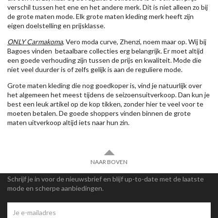
verschil tussen het ene en het andere merk. Dit is niet alleen zo bij
de grote maten mode. Elk grote maten kleding merk heeft zijn
eigen doelstelling en prijsklasse.
ONLY Carmakoma
, Vero moda curve, Zhenzi, noem maar op. Wij bij
Bagoes vinden betaalbare collecties erg belangrijk. Er moet altijd
een goede verhouding zijn tussen de prijs en kwaliteit. Mode die
niet veel duurder is of zelfs gelijk is aan de reguliere mode.
Grote maten kleding die nog goedkoper is, vind je natuurlijk over
het algemeen het meest tijdens de seizoensuitverkoop. Dan kun je
best een leuk artikel op de kop tikken, zonder hier te veel voor te
moeten betalen. De goede shoppers vinden binnen de grote
maten uitverkoop altijd iets naar hun zin.
NAAR BOVEN
Schrijf je in voor de nieuwsbrief en blijf up-to-date met de laatste
mode en scherpe aanbiedingen.