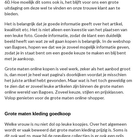
60. Hoe moeilijk dit soms ook is, het blijft voor ons een grote
uitdaging om deze wel te vinden en onze trouwe klant aan te
bieden.
Het is belangrijk dat je goede informatie geeft over het artikel,
kwaliteit etc. Het is niet alleen een kwestie van het plaatsen van
een leuke foto. Goede informatie, zodat de klant een duidelijk
beeld heeft van wat ze wil gaan kopen is belangrijk. In de webshop
van Bagoes, hopen we dat we je zoveel mogelijk informatie geven,
zodat je in staat bent om een goede keuze te maken en blij bent
met je aankoop.
Grote maten online kopen is veel werk, zeker als het aanbod groot
is, dan moet je heel wat pagina's doorkijken voordat je misschien
het juiste artikel hebt gevonden. Maar wat is het toch geweldig om
te zien dat er zoveel leuke artikelen zijn binnen de grote maten
online wereld van Bagoes. Zoveel keuze, stijlen en prijsklassen.
Volop genieten voor de grote maten online-shopper.
Grote maten kleding goedkoop
Welke vrouw is nu niet dol op leuke koopjes. Over het algemeen
wordt er vaak beweerd dat grote maten kleding prijzig is. Soms is
dit ook wel zo, maar bij de reguliere collecties is er ook een prijs