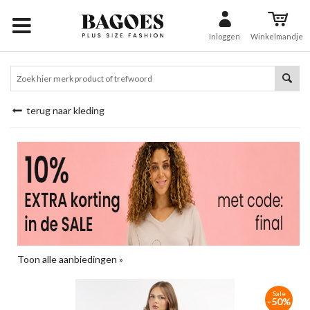
Inloggen
Winkelmandje
terug naar kleding
Toon alle aanbiedingen »
Sale
-50%