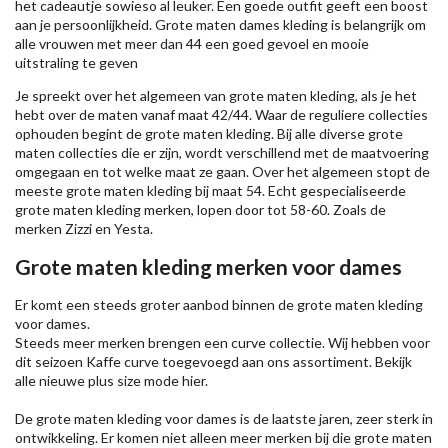
het cadeautje sowieso al leuker. Een goede outfit geeft een boost
aan je persoonlijkheid. Grote maten dames kleding is belangrijk om
alle vrouwen met meer dan 44 een goed gevoel en mooie
uitstraling te geven
Je spreekt over het algemeen van grote maten kleding, als je het
hebt over de maten vanaf maat 42/44. Waar de reguliere collecties
ophouden begint de grote maten kleding. Bij alle diverse grote
maten collecties die er zijn, wordt verschillend met de maatvoering
omgegaan en tot welke maat ze gaan. Over het algemeen stopt de
meeste grote maten kleding bij maat 54. Echt gespecialiseerde
grote maten kleding merken, lopen door tot 58-60. Zoals de
merken
Zizzi
en Yesta.
Grote maten kleding merken voor dames
Er komt een steeds groter aanbod binnen de grote maten kleding
voor dames.
Steeds meer merken brengen een curve collectie. Wij hebben voor
dit seizoen
Kaffe
curve toegevoegd aan ons assortiment. Bekijk
alle nieuwe
plus size mode
hier.
De grote maten kleding voor dames is de laatste jaren, zeer sterk in
ontwikkeling. Er komen niet alleen meer merken bij die grote maten