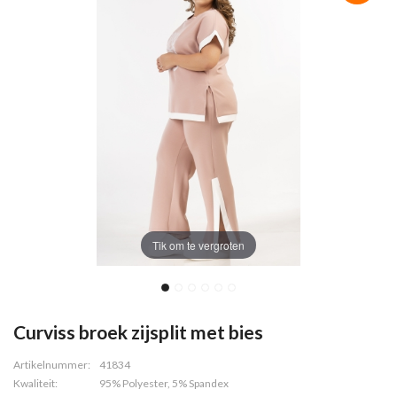
Tik om te vergroten
Curviss broek zijsplit met bies
Artikelnummer:
41834
Kwaliteit:
95% Polyester, 5% Spandex