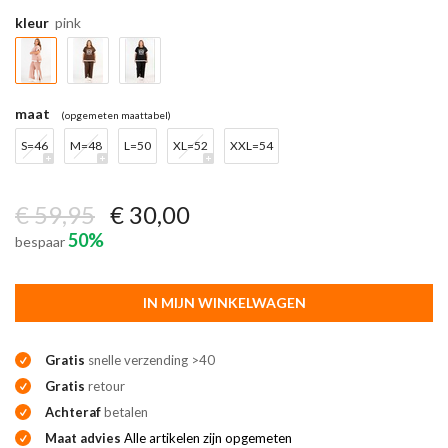
kleur
pink
maat
(opgemeten maattabel)
S=46
M=48
L=50
XL=52
XXL=54
€ 59,95
€ 30,00
50%
bespaar
IN MIJN WINKELWAGEN
Gratis
snelle verzending >40
Gratis
retour
Achteraf
betalen
Maat advies
Alle artikelen zijn opgemeten