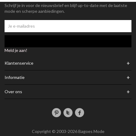
Schrijf je in voor de nieuwsbrief en blijf up-to-date met de laatste
mode en scherpe aanbiedingen.
Meld je aan!
+
Klantenservice
+
Informatie
+
Over ons
Copyright © 2003-2026 Bagoes Mode