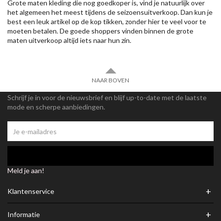
Grote maten kleding die nog goedkoper is, vind je natuurlijk over
het algemeen het meest tijdens de seizoensuitverkoop. Dan kun je
best een leuk artikel op de kop tikken, zonder hier te veel voor te
moeten betalen. De goede shoppers vinden binnen de grote
maten uitverkoop altijd iets naar hun zin.
NAAR BOVEN
Schrijf je in voor de nieuwsbrief en blijf up-to-date met de laatste
mode en scherpe aanbiedingen.
Meld je aan!
+
Klantenservice
+
Informatie