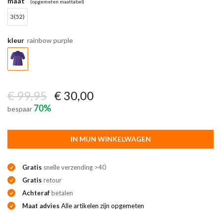
maat
(opgemeten maattabel)
3(52)
kleur
rainbow purple
€ 99,95
€ 30,00
70%
bespaar
IN MIJN WINKELWAGEN
Gratis
snelle verzending >40
Gratis
retour
Achteraf
betalen
Maat advies
Alle artikelen zijn opgemeten