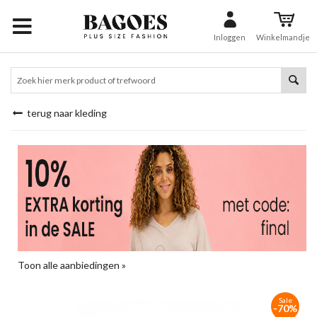
Inloggen
Winkelmandje
terug naar kleding
Toon alle aanbiedingen »
Sale
-70%