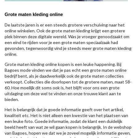
Grote maten kleding online
De laatste jaren is er een steeds grotere verschuiving naar het
online winkelen. Ook de grote maten kleding krijgt een grotere
plek binnen deze digitale wereld. Was je vroeger genoodzaakt om
een eind te rijden voor je een grote maten speciaalzaak had
gevonden, tegenwoordig vind je steeds meer grote maten kleding
online.
Grote maten kleding online kopen is een leuke happening. Bij
Bagoes mode vinden we dat je pas echt een grote maten online
bedrijf bent, als je daadwerkelijk ook de grote maten collecties
verkoopt. Collecties die doorlopen tot de grotere maten, maat 58-
60. Hoe moeilijk dit soms ook is, het blijft voor ons een grote
uitdaging om deze wel te vinden en onze trouwe klant aan te
bieden.
Het is belangrijk dat je goede informatie geeft over het artikel,
kwaliteit etc. Het is niet alleen een kwestie van het plaatsen van
een leuke foto. Goede informatie, zodat de klant een duidelijk
beeld heeft van wat ze wil gaan kopen is belangrijk. In de webshop
van Bagoes, hopen we dat we je zoveel mogelijk informatie geven,