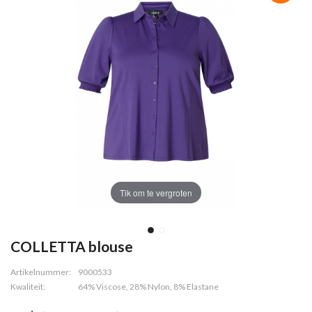
Tik om te vergroten
COLLETTA blouse
Artikelnummer:
9000533
Kwaliteit:
64% Viscose, 28% Nylon, 8% Elastane