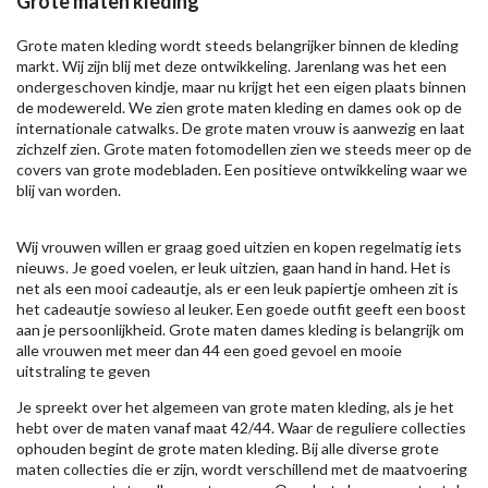
Grote maten kleding
Grote maten kleding wordt steeds belangrijker binnen de kleding
markt. Wij zijn blij met deze ontwikkeling. Jarenlang was het een
ondergeschoven kindje, maar nu krijgt het een eigen plaats binnen
de modewereld. We zien grote maten kleding en dames ook op de
internationale catwalks. De grote maten vrouw is aanwezig en laat
zichzelf zien. Grote maten fotomodellen zien we steeds meer op de
covers van grote modebladen. Een positieve ontwikkeling waar we
blij van worden.
Wij vrouwen willen er graag goed uitzien en kopen regelmatig iets
nieuws. Je goed voelen, er leuk uitzien, gaan hand in hand. Het is
net als een mooi cadeautje, als er een leuk papiertje omheen zit is
het cadeautje sowieso al leuker. Een goede outfit geeft een boost
aan je persoonlijkheid. Grote maten dames kleding is belangrijk om
alle vrouwen met meer dan 44 een goed gevoel en mooie
uitstraling te geven
Je spreekt over het algemeen van grote maten kleding, als je het
hebt over de maten vanaf maat 42/44. Waar de reguliere collecties
ophouden begint de grote maten kleding. Bij alle diverse grote
maten collecties die er zijn, wordt verschillend met de maatvoering