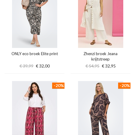
ONLY eco broek Elite print
Zhenzi broek Jeana
krijtstreep
€ 39,99
€ 32,00
€ 54,95
€ 32,95
-20%
-20%