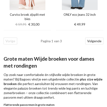
Curviss broek zijsplit met
ONLY eco jeans 32 inch
bies
€ 59,95
€ 30,00
€ 49,99
Vorige
Pagina 1 van 3
Volgende
Grote maten Wijde broeken voor dames
met rondingen
Op zoek naar comfortabele én stijlvolle wijde broeken in grote
maten? Bij Bagoes vind je een uitgebreide collectie
plus size wijde
broeken
die perfect aansluiten bij vrouwen met rondingen. Van
elegante palazzo broeken tot trendy wide leg pants en luchtige
zomerbroeken – onze collectie combineert een flatterende
pasvorm met ultiem draagcomfort.
Flatterende pasvormen in grote maten