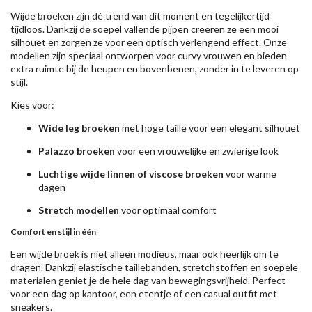
Wijde broeken zijn dé trend van dit moment en tegelijkertijd
tijdloos. Dankzij de soepel vallende pijpen creëren ze een mooi
silhouet en zorgen ze voor een optisch verlengend effect. Onze
modellen zijn speciaal ontworpen voor curvy vrouwen en bieden
extra ruimte bij de heupen en bovenbenen, zonder in te leveren op
stijl.
Kies voor:
Wide leg broeken
met hoge taille voor een elegant silhouet
Palazzo broeken
voor een vrouwelijke en zwierige look
Luchtige wijde linnen of viscose broeken
voor warme
dagen
Stretch modellen
voor optimaal comfort
Comfort en stijl in één
Een wijde broek is niet alleen modieus, maar ook heerlijk om te
dragen. Dankzij elastische taillebanden, stretchstoffen en soepele
materialen geniet je de hele dag van bewegingsvrijheid. Perfect
voor een dag op kantoor, een etentje of een casual outfit met
sneakers.