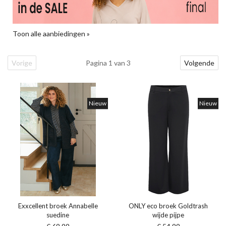
Toon alle aanbiedingen »
Vorige
Pagina 1 van 3
Volgende
Nieuw
Nieuw
Exxcellent broek Annabelle
ONLY eco broek Goldtrash
suedine
wijde pijpe