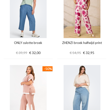
ONLY culotte broek
ZHENZI broek halfwijd print
€ 39,99
€ 32,00
€ 54,95
€ 32,95
-50%