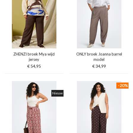
ZHENZI broek Mya wijd
ONLY broek Joanna barrel
jersey
model
€ 54,95
€ 34,99
-20%
Nieuw