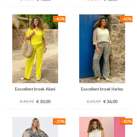
-40%
-40%
Exxcellent broek Ailani
Exxcellent broek Harley
€ 49,99
€ 30,00
€ 59,99
€ 36,00
-20%
-40%