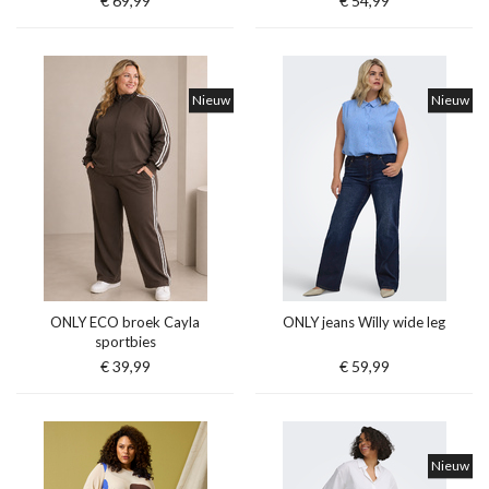
€ 69,99
€ 54,99
Nieuw
Nieuw
ONLY ECO broek Cayla
ONLY jeans Willy wide leg
sportbies
€ 39,99
€ 59,99
Nieuw