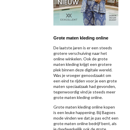
Grote maten kleding online
De laatste jaren is er een steeds
grotere verschuiving naar het
online winkelen. Ook de grote
maten kleding krijgt een grotere
plek binnen deze digitale wereld.
Was je vroeger genoodzaakt om
een eind te rijden voor je een grote
maten speciaalzaak had gevonden,
tegenwoordig vind je steeds meer
grote maten kleding online.
Grote maten kleding online kopen
is een leuke happening. Bij Bagoes
mode vinden we dat je pas echt een
grote maten online bedrijf bent, als
je daadwerkelijk ook de grote