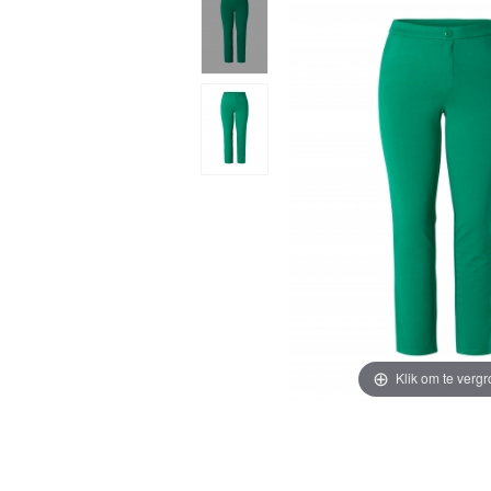
Klik om te vergr