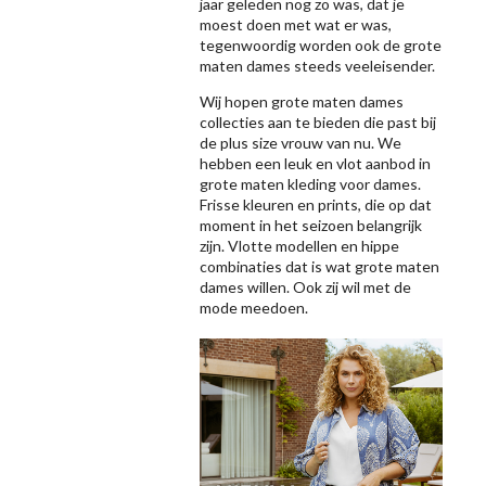
jaar geleden nog zo was, dat je
moest doen met wat er was,
tegenwoordig worden ook de grote
maten dames steeds veeleisender.
Wij hopen grote maten dames
collecties aan te bieden die past bij
de plus size vrouw van nu. We
hebben een leuk en vlot aanbod in
grote maten kleding voor dames.
Frisse kleuren en prints, die op dat
moment in het seizoen belangrijk
zijn. Vlotte modellen en hippe
combinaties dat is wat grote maten
dames willen. Ook zij wil met de
mode meedoen.