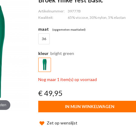
Artikelnummer:
39777B
Kwaliteit:
65% viscose, 30% nylon, 5% elastan
maat
(opgemeten maattabel)
36
kleur
bright green
Nog maar 1 item(s) op voorraad
€ 49,95
oten
IN MIJN WINKELWAGEN
Zet op wenslijst