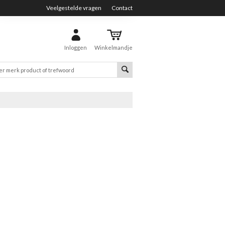
Veelgestelde vragen
Contact
Inloggen
Winkelmandje