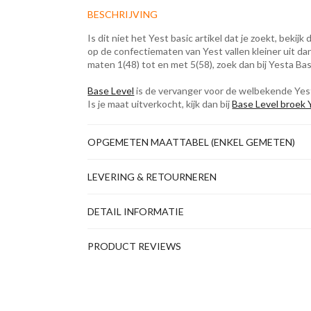
BESCHRIJVING
Is dit niet het Yest basic artikel dat je zoekt, bekijk
op de confectiematen van Yest vallen kleiner uit dan
maten 1(48) tot en met 5(58), zoek dan bij Yesta Bas
Base Level
is de vervanger voor de welbekende Yest 
Is je maat uitverkocht, kijk dan bij
Base Level broek
OPGEMETEN MAATTABEL (ENKEL GEMETEN)
LEVERING & RETOURNEREN
DETAIL INFORMATIE
PRODUCT REVIEWS