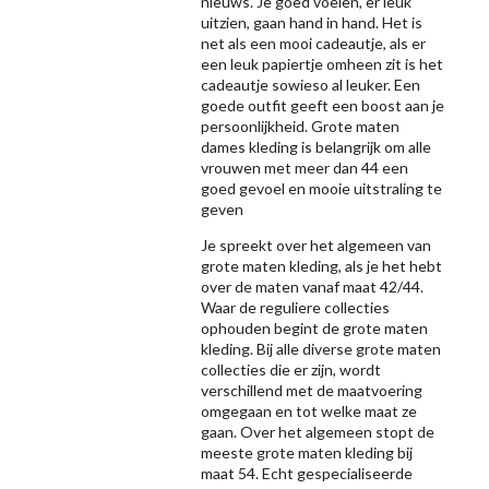
nieuws. Je goed voelen, er leuk
uitzien, gaan hand in hand. Het is
net als een mooi cadeautje, als er
een leuk papiertje omheen zit is het
cadeautje sowieso al leuker. Een
goede outfit geeft een boost aan je
persoonlijkheid. Grote maten
dames kleding is belangrijk om alle
vrouwen met meer dan 44 een
goed gevoel en mooie uitstraling te
geven
Je spreekt over het algemeen van
grote maten kleding, als je het hebt
over de maten vanaf maat 42/44.
Waar de reguliere collecties
ophouden begint de grote maten
kleding. Bij alle diverse grote maten
collecties die er zijn, wordt
verschillend met de maatvoering
omgegaan en tot welke maat ze
gaan. Over het algemeen stopt de
meeste grote maten kleding bij
maat 54. Echt gespecialiseerde