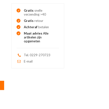
Gratis
snelle
verzending >40
Gratis
retour
Achteraf
betalen
Maat advies
Alle
artikelen zijn
opgemeten
Tel. 0229-270723
E-mail