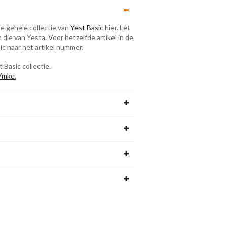
 de gehele collectie van
Yest Basic
hier. Let
 die van Yesta. Voor hetzelfde artikel in de
ic naar het artikel nummer.
Basic collectie.
 Ymke
.