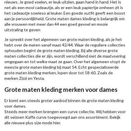
nieuws. Je goed voelen, er leuk uitzien, gaan hand in hand. Het is
net als een mooi cadeautje, als er een leuk papiertje omheen zit is
het cadeautje sowieso al leuker. Een goede outfit geeft een boost
aan je persoonlijkheid. Grote maten dames kleding is belangrijk om
alle vrouwen met meer dan 44 een goed gevoel en mooie
uitstraling te geven
Je spreekt over het algemeen van grote maten kleding, als je het
hebt over de maten vanaf maat 42/44. Waar de reguliere collecties
ophouden begint de grote maten kleding. Bij alle diverse grote
maten collecties die er zijn, wordt verschillend met de maatvoering
omgegaan en tot welke maat ze gaan. Over het algemeen stopt de
meeste grote maten kleding bij maat 54. Echt gespecialiseerde
grote maten kleding merken, lopen door tot 58-60. Zoals de
merken
Zizzi
en Yesta.
Grote maten kleding merken voor dames
Er komt een steeds groter aanbod binnen de grote maten kleding
voor dames.
Steeds meer merken brengen een curve collectie. Wij hebben voor
dit seizoen
Kaffe
curve toegevoegd aan ons assortiment. Bekijk
alle nieuwe
plus size mode
hier.