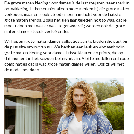
De grote maten kleding voor dames is de laatste jaren, zeer sterk in
ontwikkeling. Er komen niet alleen meer merken bij die grote maten
verkopen, maar er is ook steeds meer aandacht voor de laatste
grote maten trends. Zoals het tien jaar geleden nog zo was, dat je
moest doen met wat er was, tegenwoordig worden ook de grote
maten dames steeds veeleisender.
Wij hopen grote maten dames collecties aan te bieden die past bij
de plus size vrouw van nu. We hebben een leuk en vlot aanbod in
grote maten kleding voor dames. Frisse kleuren en prints, die op
dat moment in het seizoen belangrijk zijn. Vlotte modellen en hippe
combinaties dat is wat grote maten dames willen. Ook zij wil met
de mode meedoen.