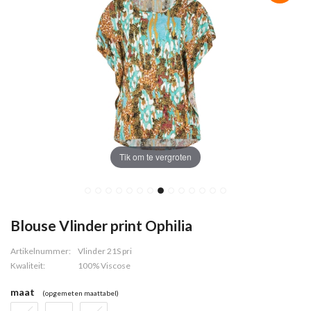
Tik om te vergroten
Blouse Vlinder print Ophilia
Artikelnummer:
Vlinder 21S pri
Kwaliteit:
100% Viscose
maat
(opgemeten maattabel)