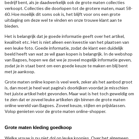
bedrijf bent, als je daadwerkelijk ook de grote maten collecties
verkoopt. Collecties die doorlopen tot de grotere maten, maat 58-
60. Hoe moeilijk dit soms ook is, het blijft voor ons een grote
uitdaging om deze wel te vinden en onze trouwe klant aan te
bieden.
Het is belangrijk dat je goede informatie geeft over het artikel,
kwaliteit etc. Het is niet alleen een kwestie van het plaatsen van
een leuke foto. Goede informatie, zodat de klant een duidelijk
beeld heeft van wat ze wil gaan kopen is belangrijk. In de webshop
van Bagoes, hopen we dat we je zoveel mogelijk informatie geven,
zodat je in staat bent om een goede keuze te maken en blij bent
met je aankoop.
Grote maten online kopen is veel werk, zeker als het aanbod groot
is, dan moet je heel wat pagina's doorkijken voordat je misschien
het juiste artikel hebt gevonden. Maar wat is het toch geweldig om
te zien dat er zoveel leuke artikelen zijn binnen de grote maten
online wereld van Bagoes. Zoveel keuze, stijlen en prijsklassen.
Volop genieten voor de grote maten online-shopper.
Grote maten kleding goedkoop
Welke vrouw is nu niet dol op leuke koopjes. Over het algemeen