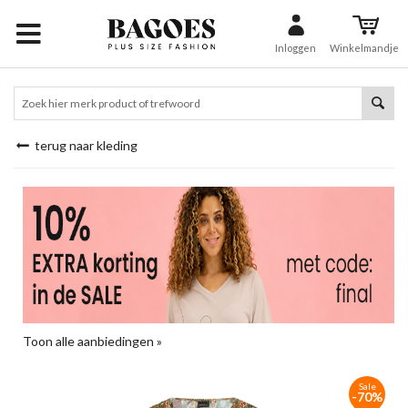
Inloggen
Winkelmandje
terug naar kleding
Toon alle aanbiedingen »
Sale
-70%