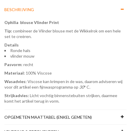
BESCHRIJVING
Ophilia blouse Vlinder Print
Tip:
combineer de Vlinder blouse met de Wikkelrok om een hele
set te creëren.
Details
Ronde hals
vlinder mouw
Pasvorm
: recht
Materiaal:
100% Viscose
Wasadvies:
Viscose kan krimpen in de was, daarom adviseren wij
voor dit artikel een fijnwasprogramma op
30
° C.
Strijkadvies:
Licht vochtig binnenstebuiten strijken, daarmee
komt het artikel terug in vorm.
OPGEMETEN MAATTABEL (ENKEL GEMETEN)