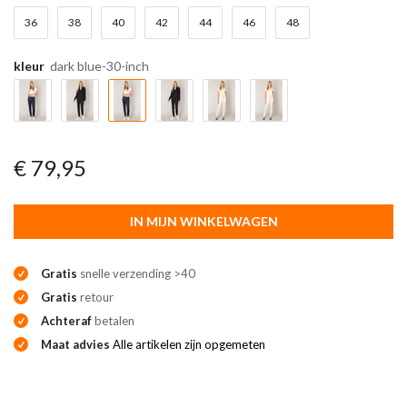
36
38
40
42
44
46
48
kleur
dark blue-30-inch
€ 79,95
IN MIJN WINKELWAGEN
Gratis
snelle verzending >40
Gratis
retour
Achteraf
betalen
Maat advies
Alle artikelen zijn opgemeten