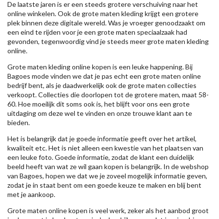
De laatste jaren is er een steeds grotere verschuiving naar het
online winkelen. Ook de grote maten kleding krijgt een grotere
plek binnen deze digitale wereld. Was je vroeger genoodzaakt om
een eind te rijden voor je een grote maten speciaalzaak had
gevonden, tegenwoordig vind je steeds meer grote maten kleding
online.
Grote maten kleding online kopen is een leuke happening. Bij
Bagoes mode vinden we dat je pas echt een grote maten online
bedrijf bent, als je daadwerkelijk ook de grote maten collecties
verkoopt. Collecties die doorlopen tot de grotere maten, maat 58-
60. Hoe moeilijk dit soms ook is, het blijft voor ons een grote
uitdaging om deze wel te vinden en onze trouwe klant aan te
bieden.
Het is belangrijk dat je goede informatie geeft over het artikel,
kwaliteit etc. Het is niet alleen een kwestie van het plaatsen van
een leuke foto. Goede informatie, zodat de klant een duidelijk
beeld heeft van wat ze wil gaan kopen is belangrijk. In de webshop
van Bagoes, hopen we dat we je zoveel mogelijk informatie geven,
zodat je in staat bent om een goede keuze te maken en blij bent
met je aankoop.
Grote maten online kopen is veel werk, zeker als het aanbod groot