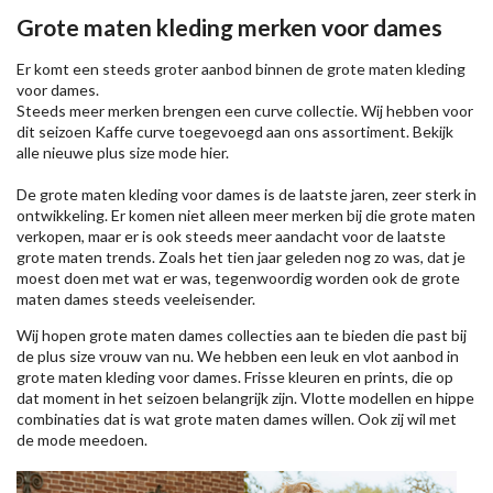
Grote maten kleding merken voor dames
Er komt een steeds groter aanbod binnen de grote maten kleding
voor dames.
Steeds meer merken brengen een curve collectie. Wij hebben voor
dit seizoen
Kaffe
curve toegevoegd aan ons assortiment. Bekijk
alle nieuwe
plus size mode
hier.
De grote maten kleding voor dames is de laatste jaren, zeer sterk in
ontwikkeling. Er komen niet alleen meer merken bij die grote maten
verkopen, maar er is ook steeds meer aandacht voor de laatste
grote maten trends. Zoals het tien jaar geleden nog zo was, dat je
moest doen met wat er was, tegenwoordig worden ook de grote
maten dames steeds veeleisender.
Wij hopen grote maten dames collecties aan te bieden die past bij
de plus size vrouw van nu. We hebben een leuk en vlot aanbod in
grote maten kleding voor dames. Frisse kleuren en prints, die op
dat moment in het seizoen belangrijk zijn. Vlotte modellen en hippe
combinaties dat is wat grote maten dames willen. Ook zij wil met
de mode meedoen.