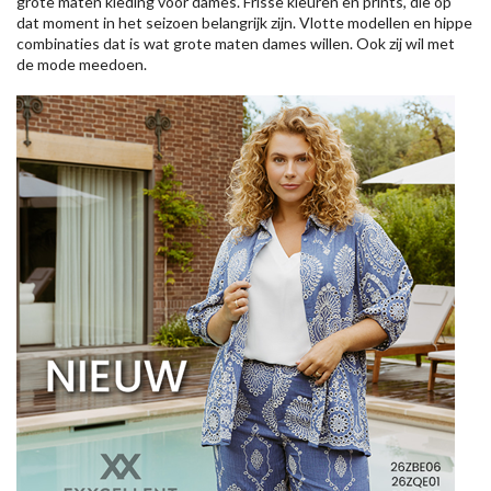
grote maten kleding voor dames. Frisse kleuren en prints, die op
dat moment in het seizoen belangrijk zijn. Vlotte modellen en hippe
combinaties dat is wat grote maten dames willen. Ook zij wil met
de mode meedoen.