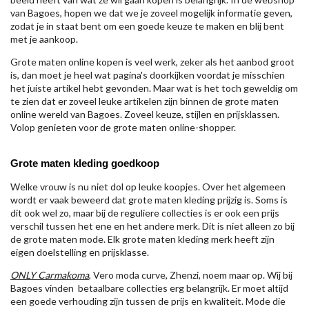
van Bagoes, hopen we dat we je zoveel mogelijk informatie geven,
zodat je in staat bent om een goede keuze te maken en blij bent
met je aankoop.
Grote maten online kopen is veel werk, zeker als het aanbod groot
is, dan moet je heel wat pagina's doorkijken voordat je misschien
het juiste artikel hebt gevonden. Maar wat is het toch geweldig om
te zien dat er zoveel leuke artikelen zijn binnen de grote maten
online wereld van Bagoes. Zoveel keuze, stijlen en prijsklassen.
Volop genieten voor de grote maten online-shopper.
Grote maten kleding goedkoop
Welke vrouw is nu niet dol op leuke koopjes. Over het algemeen
wordt er vaak beweerd dat grote maten kleding prijzig is. Soms is
dit ook wel zo, maar bij de reguliere collecties is er ook een prijs
verschil tussen het ene en het andere merk. Dit is niet alleen zo bij
de grote maten mode. Elk grote maten kleding merk heeft zijn
eigen doelstelling en prijsklasse.
ONLY Carmakoma
, Vero moda curve, Zhenzi, noem maar op. Wij bij
Bagoes vinden betaalbare collecties erg belangrijk. Er moet altijd
een goede verhouding zijn tussen de prijs en kwaliteit. Mode die