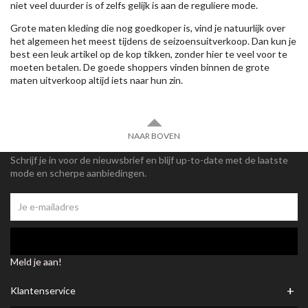
niet veel duurder is of zelfs gelijk is aan de reguliere mode.
Grote maten kleding die nog goedkoper is, vind je natuurlijk over
het algemeen het meest tijdens de seizoensuitverkoop. Dan kun je
best een leuk artikel op de kop tikken, zonder hier te veel voor te
moeten betalen. De goede shoppers vinden binnen de grote
maten uitverkoop altijd iets naar hun zin.
NAAR BOVEN
Schrijf je in voor de nieuwsbrief en blijf up-to-date met de laatste
mode en scherpe aanbiedingen.
Meld je aan!
+
Klantenservice