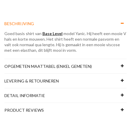
BESCHRIJVING
Goed basis shirt van
Base Level
model Yanic. Hij heeft een mooie V
hals en korte mouwen. Het shirt heeft een normale pasvorm en
valt ook normaal qua lengte. Hij is gemaakt in een mooie viscose
met een elasthan, dit blijft mooi in vorm.
OPGEMETEN MAATTABEL (ENKEL GEMETEN)
LEVERING & RETOURNEREN
DETAIL INFORMATIE
PRODUCT REVIEWS