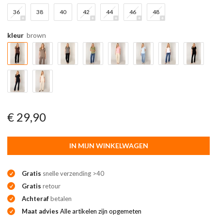
36
38
40
42
44
46
48
kleur
brown
€ 29,90
IN MIJN WINKELWAGEN
Gratis
snelle verzending >40
Gratis
retour
Achteraf
betalen
Maat advies
Alle artikelen zijn opgemeten