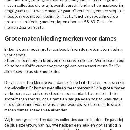
maten collecties die er zijn, wordt verschillend met de maatvoering
omgegaan en tot welke maat ze gaan. Over het algemeen stopt de
meeste grote maten kleding bij maat 54. Echt gespecialiseerde
grote maten kleding merken, lopen door tot 58-60. Zoals de
merken
Zizzi
en Yesta.
Grote maten kleding merken voor dames
Er komt een steeds groter aanbod binnen de grote maten kleding
voor dames.
Steeds meer merken brengen een curve collectie. Wij hebben voor
dit seizoen
Kaffe
curve toegevoegd aan ons assortiment. Bekijk
alle nieuwe
plus size mode
hier.
De grote maten kleding voor dames is de laatste jaren, zeer sterk in
ontwikkeling. Er komen niet alleen meer merken bij die grote maten
verkopen, maar er is ook steeds meer aandacht voor de laatste
grote maten trends. Zoals het tien jaar geleden nog zo was, dat je
moest doen met wat er was, tegenwoordig worden ook de grote
maten dames steeds veeleisender.
Wij hopen grote maten dames collecties aan te bieden die past bij
de plus size vrouw van nu. We hebben een leuk en vlot aanbod in