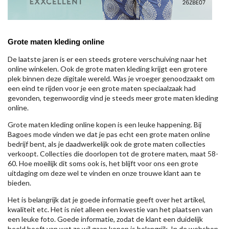
Grote maten kleding online
De laatste jaren is er een steeds grotere verschuiving naar het
online winkelen. Ook de grote maten kleding krijgt een grotere
plek binnen deze digitale wereld. Was je vroeger genoodzaakt om
een eind te rijden voor je een grote maten speciaalzaak had
gevonden, tegenwoordig vind je steeds meer grote maten kleding
online.
Grote maten kleding online kopen is een leuke happening. Bij
Bagoes mode vinden we dat je pas echt een grote maten online
bedrijf bent, als je daadwerkelijk ook de grote maten collecties
verkoopt. Collecties die doorlopen tot de grotere maten, maat 58-
60. Hoe moeilijk dit soms ook is, het blijft voor ons een grote
uitdaging om deze wel te vinden en onze trouwe klant aan te
bieden.
Het is belangrijk dat je goede informatie geeft over het artikel,
kwaliteit etc. Het is niet alleen een kwestie van het plaatsen van
een leuke foto. Goede informatie, zodat de klant een duidelijk
beeld heeft van wat ze wil gaan kopen is belangrijk. In de webshop