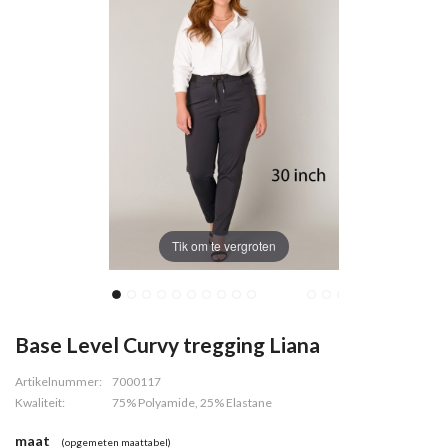
Tik om te vergroten
Base Level Curvy tregging Liana
Artikelnummer:
7000117
Kwaliteit:
75% Polyamide, 25% Elastane
maat
(opgemeten maattabel)