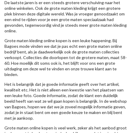
De laatste jaren is er een steeds grotere verschuiving naar het
online winkelen. Ook de grote maten kleding krijgt een grotere
plek binnen deze digitale wereld. Was je vroeger genoodzaakt om
een eind te rijden voor je een grote maten speciaalzaak had
gevonden, tegenwoordig vind je steeds meer grote maten kleding
online.
Grote maten kleding online kopen is een leuke happening. Bij
Bagoes mode vinden we dat je pas echt een grote maten online
bedrijf bent, als je daadwerkelijk ook de grote maten collecties
verkoopt. Collecties die doorlopen tot de grotere maten, maat 58-
60. Hoe moeilijk dit soms ook is, het blijft voor ons een grote
uitdaging om deze wel te vinden en onze trouwe klant aan te
bieden.
Het is belangrijk dat je goede informatie geeft over het artikel,
kwaliteit etc. Het is niet alleen een kwestie van het plaatsen van
een leuke foto. Goede informatie, zodat de klant een duidelijk
beeld heeft van wat ze wil gaan kopen is belangrijk. In de webshop
van Bagoes, hopen we dat we je zoveel mogelijk informatie geven,
zodat je in staat bent om een goede keuze te maken en blij bent
met je aankoop.
Grote maten online kopen is veel werk, zeker als het aanbod groot