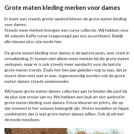
Grote maten kleding merken voor dames
Er komt een steeds groter aanbod binnen de grote maten kleding
voor dames.
Steeds meer merken brengen een curve collectie. Wij hebben voor
dit seizoen
Kaffe
curve toegevoegd aan ons assortiment. Bekijk
alle nieuwe
plus size mode
hier.
De grote maten kleding voor dames is de laatste jaren, zeer sterk in
ontwikkeling. Er komen niet alleen meer merken bij die grote maten
verkopen, maar er is ook steeds meer aandacht voor de laatste
grote maten trends. Zoals het tien jaar geleden nog zo was, dat je
moest doen met wat er was, tegenwoordig worden ook de grote
maten dames steeds veeleisender.
Wij hopen grote maten dames collecties aan te bieden die past bij
de plus size vrouw van nu. We hebben een leuk en vlot aanbod in
grote maten kleding voor dames. Frisse kleuren en prints, die op
dat moment in het seizoen belangrijk zijn. Vlotte modellen en hippe
combinaties dat is wat grote maten dames willen. Ook zij wil met
de mode meedoen.