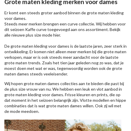
Grote maten kleding merken voor dames
Er komt een steeds groter aanbod binnen de grote maten kleding
voor dames.
Steeds meer merken brengen een curve collectie. Wij hebben voor
dit seizoen
Kaffe
curve toegevoegd aan ons assortiment. Bekijk
alle nieuwe
plus size mode
hier.
De grote maten kleding voor dames is de laatste jaren, zeer sterk in
ontwikkeling. Er komen niet alleen meer merken bij die grote maten
verkopen, maar er is ook steeds meer aandacht voor de laatste
grote maten trends. Zoals het tien jaar geleden nog zo was, dat je
moest doen met wat er was, tegenwoordig worden ook de grote
maten dames steeds veeleisender.
Wij hopen grote maten dames collecties aan te bieden die past bij
de plus size vrouw van nu. We hebben een leuk en vlot aanbod in
grote maten kleding voor dames. Frisse kleuren en prints, die op
dat moment in het seizoen belangrijk zijn. Vlotte modellen en hippe
combinaties dat is wat grote maten dames willen. Ook zij wil met
de mode meedoen.