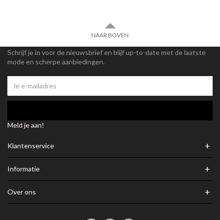
NAAR BOVEN
Schrijf je in voor de nieuwsbrief en blijf up-to-date met de laatste
mode en scherpe aanbiedingen.
Meld je aan!
+
Klantenservice
+
Informatie
+
Over ons