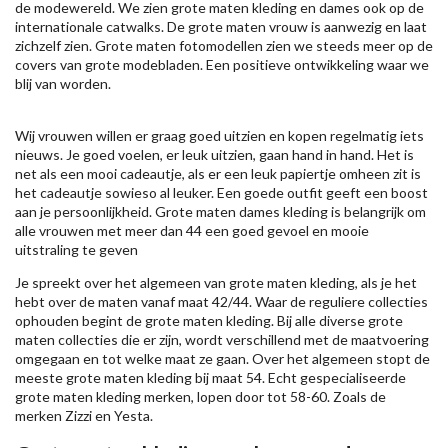
de modewereld. We zien grote maten kleding en dames ook op de
internationale catwalks. De grote maten vrouw is aanwezig en laat
zichzelf zien. Grote maten fotomodellen zien we steeds meer op de
covers van grote modebladen. Een positieve ontwikkeling waar we
blij van worden.
Wij vrouwen willen er graag goed uitzien en kopen regelmatig iets
nieuws. Je goed voelen, er leuk uitzien, gaan hand in hand. Het is
net als een mooi cadeautje, als er een leuk papiertje omheen zit is
het cadeautje sowieso al leuker. Een goede outfit geeft een boost
aan je persoonlijkheid. Grote maten dames kleding is belangrijk om
alle vrouwen met meer dan 44 een goed gevoel en mooie
uitstraling te geven
Je spreekt over het algemeen van grote maten kleding, als je het
hebt over de maten vanaf maat 42/44. Waar de reguliere collecties
ophouden begint de grote maten kleding. Bij alle diverse grote
maten collecties die er zijn, wordt verschillend met de maatvoering
omgegaan en tot welke maat ze gaan. Over het algemeen stopt de
meeste grote maten kleding bij maat 54. Echt gespecialiseerde
grote maten kleding merken, lopen door tot 58-60. Zoals de
merken
Zizzi
en Yesta.