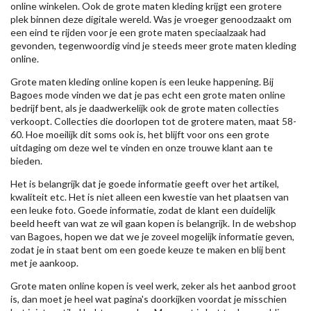
online winkelen. Ook de grote maten kleding krijgt een grotere
plek binnen deze digitale wereld. Was je vroeger genoodzaakt om
een eind te rijden voor je een grote maten speciaalzaak had
gevonden, tegenwoordig vind je steeds meer grote maten kleding
online.
Grote maten kleding online kopen is een leuke happening. Bij
Bagoes mode vinden we dat je pas echt een grote maten online
bedrijf bent, als je daadwerkelijk ook de grote maten collecties
verkoopt. Collecties die doorlopen tot de grotere maten, maat 58-
60. Hoe moeilijk dit soms ook is, het blijft voor ons een grote
uitdaging om deze wel te vinden en onze trouwe klant aan te
bieden.
Het is belangrijk dat je goede informatie geeft over het artikel,
kwaliteit etc. Het is niet alleen een kwestie van het plaatsen van
een leuke foto. Goede informatie, zodat de klant een duidelijk
beeld heeft van wat ze wil gaan kopen is belangrijk. In de webshop
van Bagoes, hopen we dat we je zoveel mogelijk informatie geven,
zodat je in staat bent om een goede keuze te maken en blij bent
met je aankoop.
Grote maten online kopen is veel werk, zeker als het aanbod groot
is, dan moet je heel wat pagina's doorkijken voordat je misschien