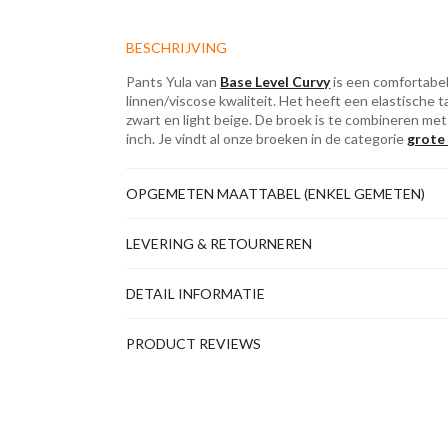
BESCHRIJVING
Pants Yula van
Base Level Curvy
is een comfortabel
linnen/viscose kwaliteit. Het heeft een elastische ta
zwart en light beige. De broek is te combineren met
inch. Je vindt al onze broeken in de categorie
grote
OPGEMETEN MAATTABEL (ENKEL GEMETEN)
LEVERING & RETOURNEREN
DETAIL INFORMATIE
PRODUCT REVIEWS