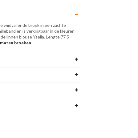
e wijdvallende broek in een zachte
illeband en is verkrijgbaar in de kleuren
 de linnen blouse Yaella. Lengte 77,5
 maten broeken
.