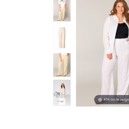
Klik om te vergr