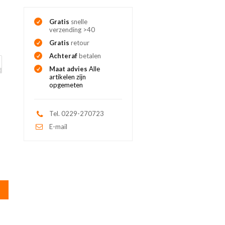
Gratis
snelle
verzending >40
Gratis
retour
Achteraf
betalen
Maat advies
Alle
artikelen zijn
opgemeten
Tel. 0229-270723
E-mail