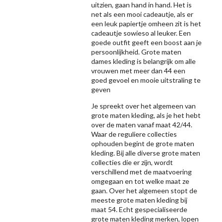
uitzien, gaan hand in hand. Het is
net als een mooi cadeautje, als er
een leuk papiertje omheen zit is het
cadeautje sowieso al leuker. Een
goede outfit geeft een boost aan je
persoonlijkheid. Grote maten
dames kleding is belangrijk om alle
vrouwen met meer dan 44 een
goed gevoel en mooie uitstraling te
geven
Je spreekt over het algemeen van
grote maten kleding, als je het hebt
over de maten vanaf maat 42/44.
Waar de reguliere collecties
ophouden begint de grote maten
kleding. Bij alle diverse grote maten
collecties die er zijn, wordt
verschillend met de maatvoering
omgegaan en tot welke maat ze
gaan. Over het algemeen stopt de
meeste grote maten kleding bij
maat 54. Echt gespecialiseerde
grote maten kleding merken, lopen