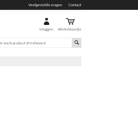
Veelgestelde vragen
Contact
Inloggen
Winkelmandje