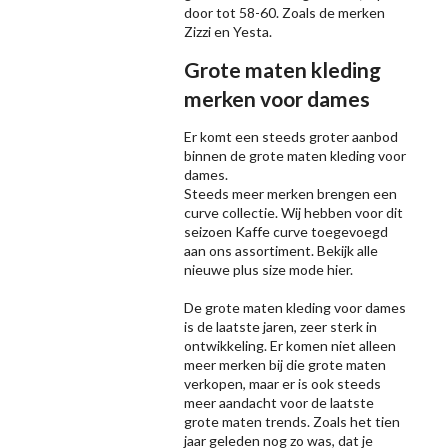
door tot 58-60. Zoals de merken
Zizzi
en Yesta.
Grote maten kleding
merken voor dames
Er komt een steeds groter aanbod
binnen de grote maten kleding voor
dames.
Steeds meer merken brengen een
curve collectie. Wij hebben voor dit
seizoen
Kaffe
curve toegevoegd
aan ons assortiment. Bekijk alle
nieuwe
plus size mode
hier.
De grote maten kleding voor dames
is de laatste jaren, zeer sterk in
ontwikkeling. Er komen niet alleen
meer merken bij die grote maten
verkopen, maar er is ook steeds
meer aandacht voor de laatste
grote maten trends. Zoals het tien
jaar geleden nog zo was, dat je