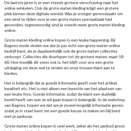
De laatste jaren is er een steeds grotere verschuiving naar het
online winkelen. Ook de grote maten kleding krijgt een grotere
plek binnen deze digitale wereld. Was je vroeger genoodzaakt om
een eind te rijden voor je een grote maten speciaalzaak had
gevonden, tegenwoordig vind je steeds meer grote maten kleding
online.
Grote maten kleding online kopen is een leuke happening. Bij
Bagoes mode vinden we dat je pas echt een grote maten online
bedrijf bent, als je daadwerkelijk ook de grote maten collecties
verkoopt. Collecties die doorlopen tot de grotere maten, maat 58-
60. Hoe moeilijk dit soms ook is, het blijft voor ons een grote
uitdaging om deze wel te vinden en onze trouwe klant aan te
bieden.
Het is belangrijk dat je goede informatie geeft over het artikel,
kwaliteit etc. Het is niet alleen een kwestie van het plaatsen van
een leuke foto. Goede informatie, zodat de klant een duidelijk
beeld heeft van wat ze wil gaan kopen is belangrijk. In de webshop
van Bagoes, hopen we dat we je zoveel mogelijk informatie geven,
zodat je in staat bent om een goede keuze te maken en blij bent
met je aankoop.
Grote maten online kopen is veel werk, zeker als het aanbod groot