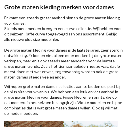
Grote maten kleding merken voor dames
Er komt een steeds groter aanbod binnen de grote maten kleding
voor dames.
Steeds meer merken brengen een curve collectie. Wij hebben voor
dit seizoen
Kaffe
curve toegevoegd aan ons assortiment. Bekijk
alle nieuwe
plus size mode
hier.
De grote maten kleding voor dames is de laatste jaren, zeer sterk in
ontwikkeling. Er komen niet alleen meer merken bij die grote maten
verkopen, maar er is ook steeds meer aandacht voor de laatste
grote maten trends. Zoals het tien jaar geleden nog zo was, dat je
moest doen met wat er was, tegenwoordig worden ook de grote
maten dames steeds veeleisender.
Wij hopen grote maten dames collecties aan te bieden die past bij
de plus size vrouw van nu. We hebben een leuk en vlot aanbod in
grote maten kleding voor dames. Frisse kleuren en prints, die op
dat moment in het seizoen belangrijk zijn. Vlotte modellen en hippe
combinaties dat is wat grote maten dames willen. Ook zij wil met
de mode meedoen.