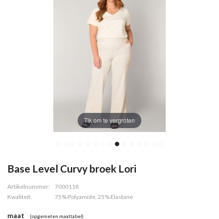
Tik om te vergroten
Base Level Curvy broek Lori
Artikelnummer:
7000118
Kwaliteit:
75% Polyamide, 25% Elastane
maat
(opgemeten maattabel)