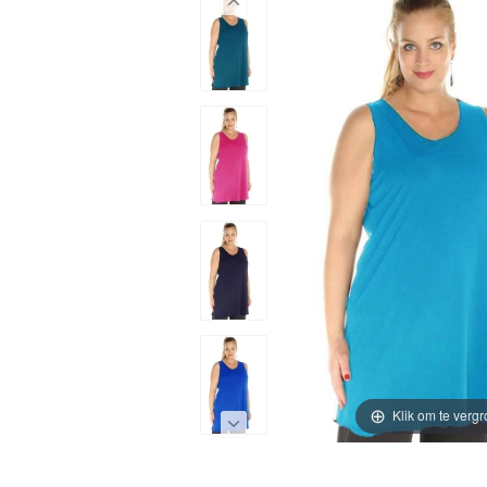
Klik om te vergr