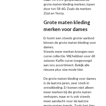
grote maten kleding merken, lopen
door tot 58-60. Zoals de merken
Zizzi
en Yesta.
Grote maten kleding
merken voor dames
Er komt een steeds groter aanbod
binnen de grote maten kleding voor
dames.
Steeds meer merken brengen een
curve collectie. Wij hebben voor dit
seizoen
Kaffe
curve toegevoegd
aan ons assortiment. Bekijk alle
nieuwe
plus size mode
hier.
De grote maten kleding voor dames
is de laatste jaren, zeer sterk in
ontwikkeling. Er komen niet alleen
meer merken bij die grote maten
verkopen, maar er is ook steeds
meer aandacht voor de laatste
grote maten trends. Zoals het tien