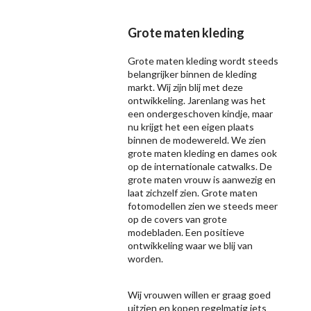
Grote maten kleding
Grote maten kleding wordt steeds
belangrijker binnen de kleding
markt. Wij zijn blij met deze
ontwikkeling. Jarenlang was het
een ondergeschoven kindje, maar
nu krijgt het een eigen plaats
binnen de modewereld. We zien
grote maten kleding en dames ook
op de internationale catwalks. De
grote maten vrouw is aanwezig en
laat zichzelf zien. Grote maten
fotomodellen zien we steeds meer
op de covers van grote
modebladen. Een positieve
ontwikkeling waar we blij van
worden.
Wij vrouwen willen er graag goed
uitzien en kopen regelmatig iets