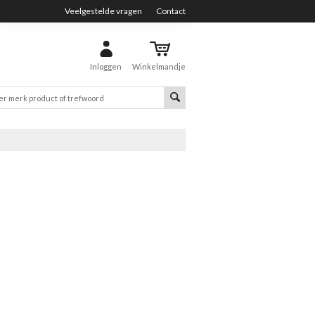
Veelgestelde vragen
Contact
Inloggen
Winkelmandje