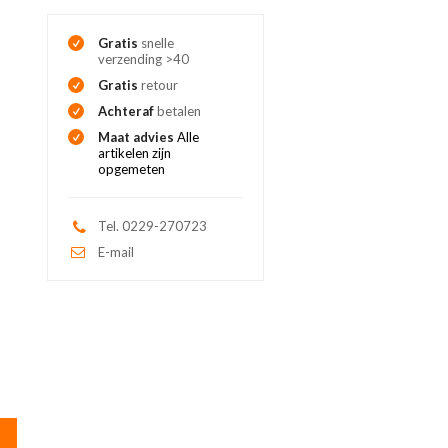
Gratis
snelle
verzending >40
Gratis
retour
Achteraf
betalen
Maat advies
Alle
artikelen zijn
opgemeten
Tel. 0229-270723
E-mail