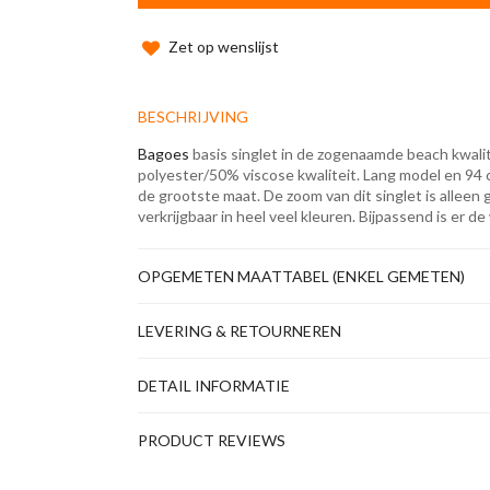
Zet op wenslijst
BESCHRIJVING
Bagoes
basis singlet in de zogenaamde beach kwali
polyester/50% viscose kwaliteit. Lang model en 94 
de grootste maat. De zoom van dit singlet is alleen g
verkrijgbaar in heel veel kleuren. Bijpassend is er d
OPGEMETEN MAATTABEL (ENKEL GEMETEN)
LEVERING & RETOURNEREN
DETAIL INFORMATIE
PRODUCT REVIEWS