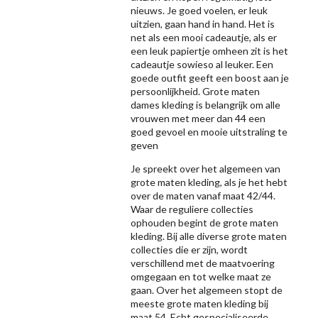
nieuws. Je goed voelen, er leuk
uitzien, gaan hand in hand. Het is
net als een mooi cadeautje, als er
een leuk papiertje omheen zit is het
cadeautje sowieso al leuker. Een
goede outfit geeft een boost aan je
persoonlijkheid. Grote maten
dames kleding is belangrijk om alle
vrouwen met meer dan 44 een
goed gevoel en mooie uitstraling te
geven
Je spreekt over het algemeen van
grote maten kleding, als je het hebt
over de maten vanaf maat 42/44.
Waar de reguliere collecties
ophouden begint de grote maten
kleding. Bij alle diverse grote maten
collecties die er zijn, wordt
verschillend met de maatvoering
omgegaan en tot welke maat ze
gaan. Over het algemeen stopt de
meeste grote maten kleding bij
maat 54. Echt gespecialiseerde