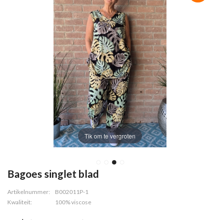
Tik om te vergroten
Bagoes singlet blad
Artikelnummer:
B002011P-1
Kwaliteit:
100% viscose