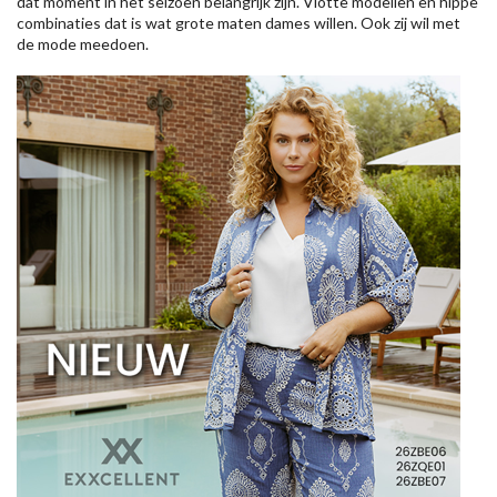
dat moment in het seizoen belangrijk zijn. Vlotte modellen en hippe
combinaties dat is wat grote maten dames willen. Ook zij wil met
de mode meedoen.