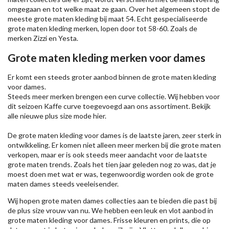
omgegaan en tot welke maat ze gaan. Over het algemeen stopt de
meeste grote maten kleding bij maat 54. Echt gespecialiseerde
grote maten kleding merken, lopen door tot 58-60. Zoals de
merken
Zizzi
en Yesta.
Grote maten kleding merken voor dames
Er komt een steeds groter aanbod binnen de grote maten kleding
voor dames.
Steeds meer merken brengen een curve collectie. Wij hebben voor
dit seizoen
Kaffe
curve toegevoegd aan ons assortiment. Bekijk
alle nieuwe
plus size mode
hier.
De grote maten kleding voor dames is de laatste jaren, zeer sterk in
ontwikkeling. Er komen niet alleen meer merken bij die grote maten
verkopen, maar er is ook steeds meer aandacht voor de laatste
grote maten trends. Zoals het tien jaar geleden nog zo was, dat je
moest doen met wat er was, tegenwoordig worden ook de grote
maten dames steeds veeleisender.
Wij hopen grote maten dames collecties aan te bieden die past bij
de plus size vrouw van nu. We hebben een leuk en vlot aanbod in
grote maten kleding voor dames. Frisse kleuren en prints, die op