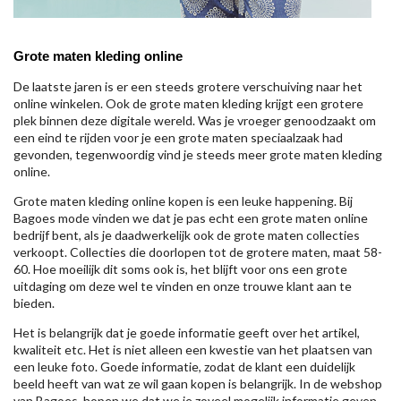
Grote maten kleding online
De laatste jaren is er een steeds grotere verschuiving naar het
online winkelen. Ook de grote maten kleding krijgt een grotere
plek binnen deze digitale wereld. Was je vroeger genoodzaakt om
een eind te rijden voor je een grote maten speciaalzaak had
gevonden, tegenwoordig vind je steeds meer grote maten kleding
online.
Grote maten kleding online kopen is een leuke happening. Bij
Bagoes mode vinden we dat je pas echt een grote maten online
bedrijf bent, als je daadwerkelijk ook de grote maten collecties
verkoopt. Collecties die doorlopen tot de grotere maten, maat 58-
60. Hoe moeilijk dit soms ook is, het blijft voor ons een grote
uitdaging om deze wel te vinden en onze trouwe klant aan te
bieden.
Het is belangrijk dat je goede informatie geeft over het artikel,
kwaliteit etc. Het is niet alleen een kwestie van het plaatsen van
een leuke foto. Goede informatie, zodat de klant een duidelijk
beeld heeft van wat ze wil gaan kopen is belangrijk. In de webshop
van Bagoes, hopen we dat we je zoveel mogelijk informatie geven,