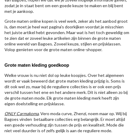
zodat je in staat bent om een goede keuze te maken en blij bent
met je aankoop.
Grote maten online kopen is veel werk, zeker als het aanbod groot
is, dan moet je heel wat pagina's doorkijken voordat je misschien
het juiste artikel hebt gevonden. Maar wat is het toch geweldig om
te zien dat er zoveel leuke artikelen zijn binnen de grote maten
online wereld van Bagoes. Zoveel keuze, stijlen en prijsklassen.
Volop genieten voor de grote maten online-shopper.
Grote maten kleding goedkoop
Welke vrouw is nu niet dol op leuke koopjes. Over het algemeen
wordt er vaak beweerd dat grote maten kleding prijzig is. Soms is
dit ook wel zo, maar bij de reguliere collecties is er ook een prijs
verschil tussen het ene en het andere merk. Dit is niet alleen zo bij
de grote maten mode. Elk grote maten kleding merk heeft zijn
eigen doelstelling en prijsklasse.
ONLY Carmakoma
, Vero moda curve, Zhenzi, noem maar op. Wij bij
Bagoes vinden betaalbare collecties erg belangrijk. Er moet altijd
een goede verhouding zijn tussen de prijs en kwaliteit. Mode die
niet veel duurder is of zelfs gelijk is aan de reguliere mode.