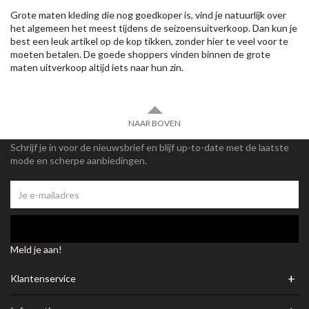
Grote maten kleding die nog goedkoper is, vind je natuurlijk over
het algemeen het meest tijdens de seizoensuitverkoop. Dan kun je
best een leuk artikel op de kop tikken, zonder hier te veel voor te
moeten betalen. De goede shoppers vinden binnen de grote
maten uitverkoop altijd iets naar hun zin.
NAAR BOVEN
Schrijf je in voor de nieuwsbrief en blijf up-to-date met de laatste
mode en scherpe aanbiedingen.
Meld je aan!
+
Klantenservice