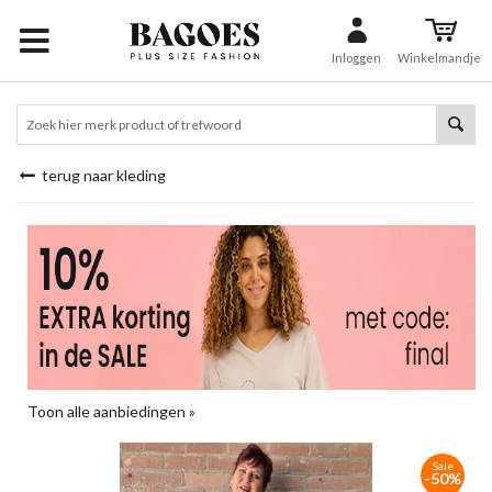
Inloggen
Winkelmandje
terug naar kleding
Toon alle aanbiedingen »
Sale
-50%