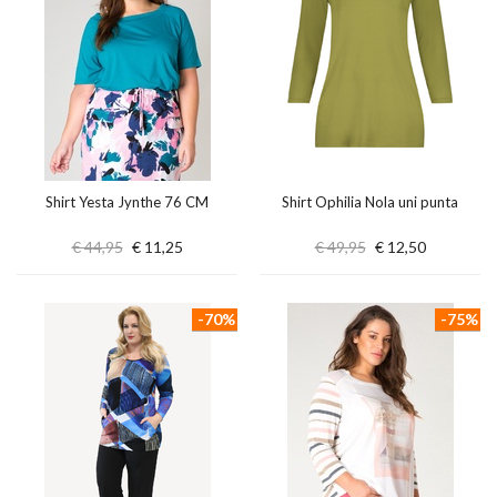
Shirt Yesta Jynthe 76 CM
Shirt Ophilia Nola uni punta
€ 44,95
€ 11,25
€ 49,95
€ 12,50
-70%
-75%