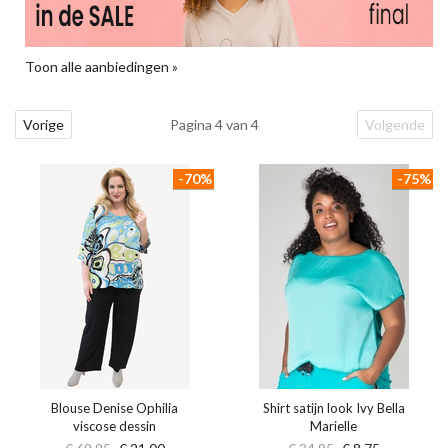
Toon alle aanbiedingen »
Vorige
Pagina 4 van 4
Volgende
-70%
-75%
Blouse Denise Ophilia
Shirt satijn look Ivy Bella
viscose dessin
Marielle