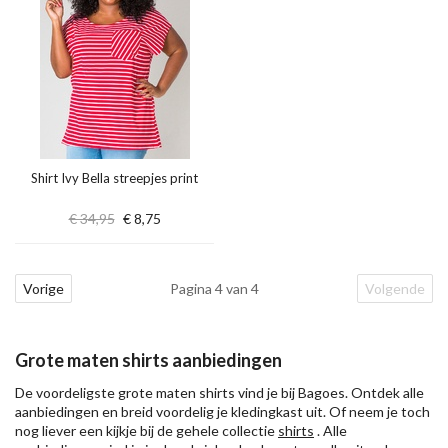
Shirt Ivy Bella streepjes print
€ 34,95
€ 8,75
Vorige
Pagina 4 van 4
Volgende
Grote maten shirts aanbiedingen
De voordeligste grote maten shirts vind je bij Bagoes. Ontdek alle
aanbiedingen en breid voordelig je kledingkast uit. Of neem je toch
nog liever een kijkje bij de gehele collectie
shirts
. Alle