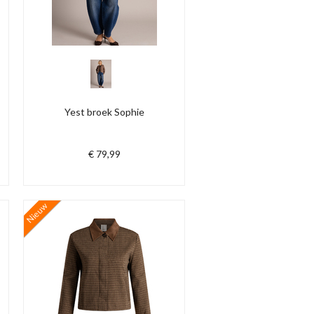
Yest broek Sophie
€ 79,99
Nieuw