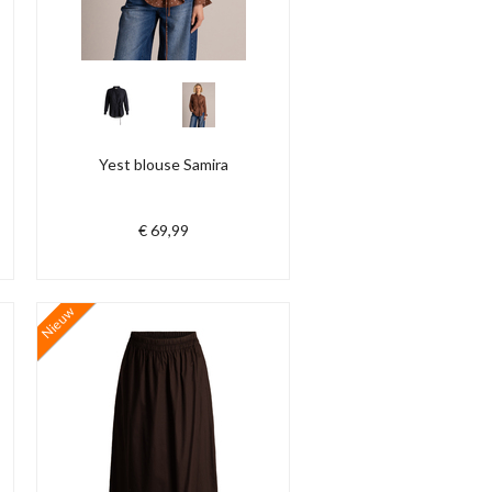
Yest blouse Samira
€ 69,99
Nieuw