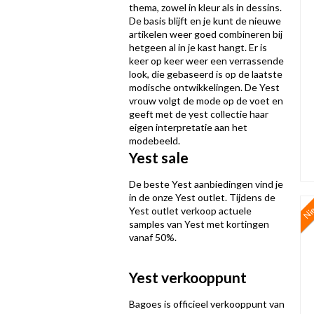
thema, zowel in kleur als in dessins.
De basis blijft en je kunt de nieuwe
artikelen weer goed combineren bij
hetgeen al in je kast hangt. Er is
keer op keer weer een verrassende
look, die gebaseerd is op de laatste
modische ontwikkelingen. De Yest
vrouw volgt de mode op de voet en
geeft met de yest collectie haar
eigen interpretatie aan het
modebeeld.
Yest sale
De beste Yest aanbiedingen vind je
in de onze Yest outlet. Tijdens de
Ni
Yest outlet verkoop actuele
samples van Yest met kortingen
vanaf 50%.
Yest verkooppunt
Bagoes is officieel verkooppunt van