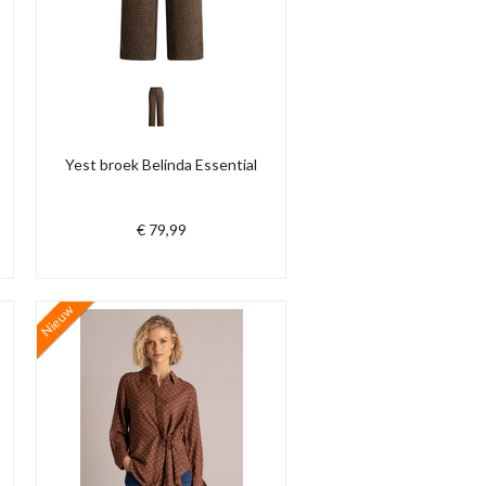
Yest broek Belinda Essential
€ 79,99
Nieuw