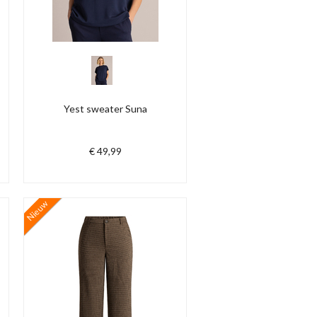
Yest sweater Suna
€ 49,99
Nieuw