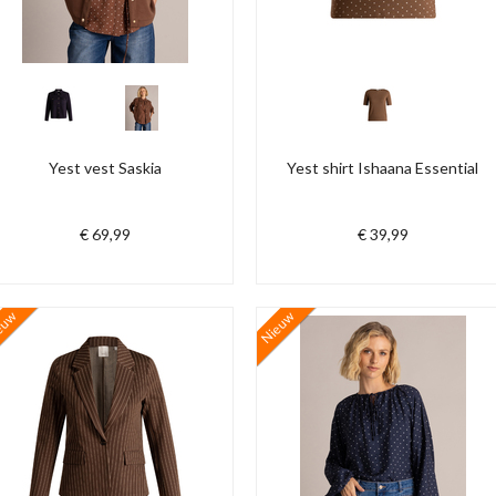
Yest vest Saskia
Yest shirt Ishaana Essential
€ 69,99
€ 39,99
euw
Nieuw