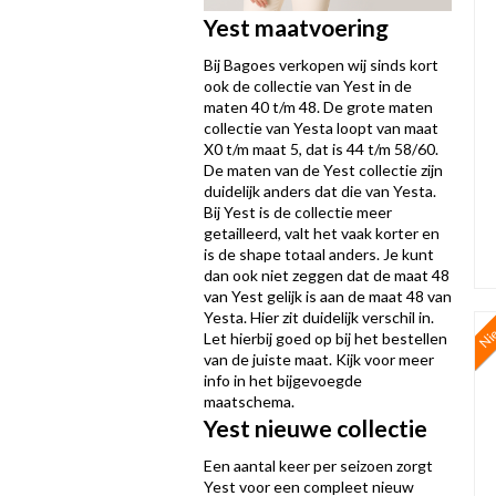
Yest maatvoering
Bij Bagoes verkopen wij sinds kort
ook de collectie van Yest in de
maten 40 t/m 48. De grote maten
collectie van Yesta loopt van maat
X0 t/m maat 5, dat is 44 t/m 58/60.
De maten van de Yest collectie zijn
duidelijk anders dat die van Yesta.
Bij Yest is de collectie meer
getailleerd, valt het vaak korter en
is de shape totaal anders. Je kunt
dan ook niet zeggen dat de maat 48
van Yest gelijk is aan de maat 48 van
Yesta. Hier zit duidelijk verschil in.
Ni
Let hierbij goed op bij het bestellen
van de juiste maat. Kijk voor meer
info in het bijgevoegde
maatschema.
Yest nieuwe collectie
Een aantal keer per seizoen zorgt
Yest voor een compleet nieuw