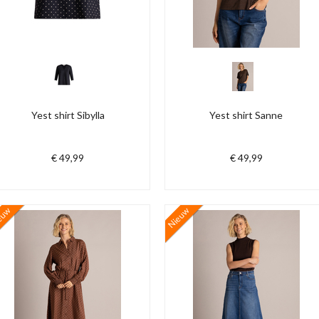
Yest shirt Sibylla
Yest shirt Sanne
€ 49,99
€ 49,99
euw
Nieuw