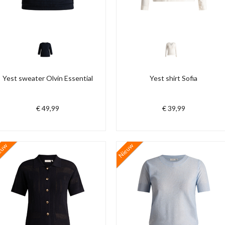
Yest sweater Olvin Essential
Yest shirt Sofia
€ 49,99
€ 39,99
euw
Nieuw