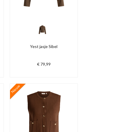
Yest jasje Sibel
€ 79,99
Nieuw