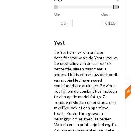
Min
Max
Yest
De
Yest
vrouw is in principe
dezelfde vrouw als de Yesta vrouw.
De uitstraling van de collectie is
hetzelfde, alleen haar maat is
anders. Het is een vrouw die houdt
van mooie kleding en goed
combineerbare artikelen. Ze vindt
Ni
het fijn om de combinaties meteen
te zien op de model foto,s. Ze
houdt van vlotte combinaties, een
zakelijke look of een sportieve
touch. Ze vind het gewoon
belangrijk om er goed uit te zien.
Materialen en prints zijn belangrijk.
Ze mogen uitgesproken zijn, felle