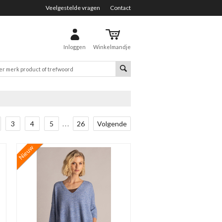
Veelgestelde vragen
Contact
Inloggen
Winkelmandje
3
4
5
...
26
Volgende
Nieuw