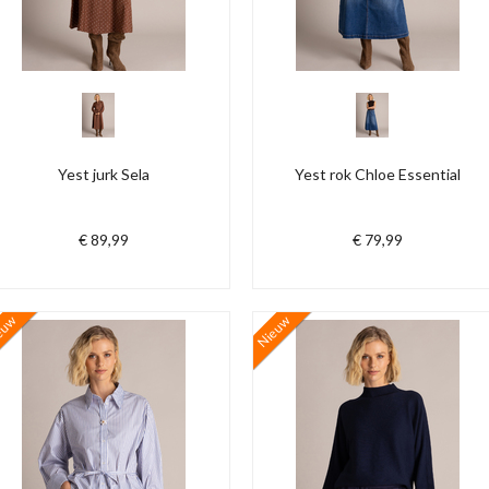
Yest jurk Sela
Yest rok Chloe Essential
€ 89,99
€ 79,99
euw
Nieuw