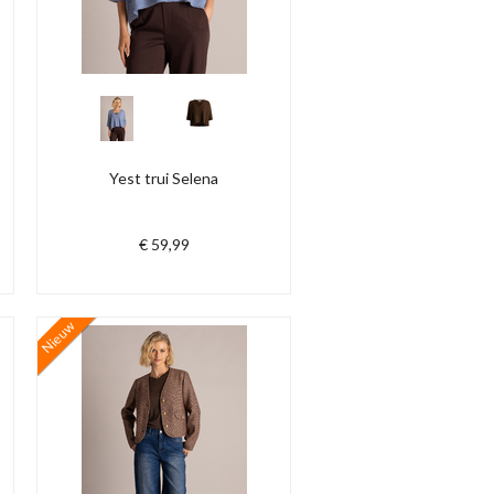
Yest trui Selena
€ 59,99
Nieuw