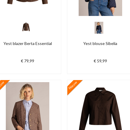
Yest blazer Berta Essential
Yest blouse Sibelia
€ 79,99
€ 59,99
euw
Nieuw