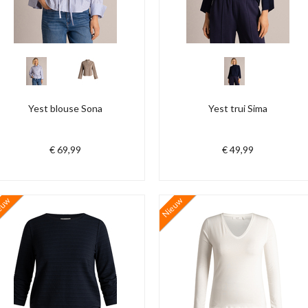
Yest blouse Sona
Yest trui Sima
€ 69,99
€ 49,99
euw
Nieuw