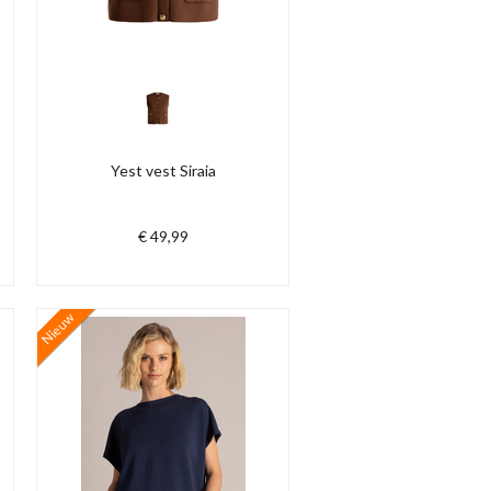
Yest vest Siraia
€ 49,99
Nieuw