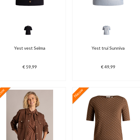
Yest vest Selma
Yest trui Sunniva
€ 59,99
€ 49,99
euw
Nieuw