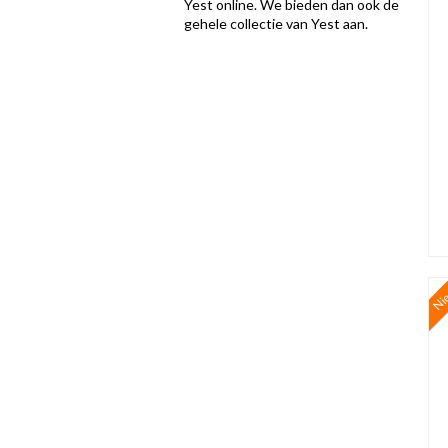
Yest online. We bieden dan ook de
gehele collectie van Yest aan.
Ni