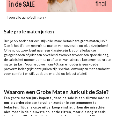
Toon alle aanbiedingen »
Sale grote maten jurken
Ben je op zoek naar een stijlvolle, maar betaalbare grote maten jurk?
Dan is het tijd om gebruik te maken van onze sale op plus size jurken!
Of je nu op zoek bent naar een klassieke jurk voor alledaagse
gelegenheden of juist een opvallend exemplaar voor een speciale dag,
de sale is het moment om te profiteren van scherpe kortingen op grote
maten jurken. Voor vrouwen van 40 jaar en ouder is een goede
pasvorm belangrijk; onze jurken zijn speciaal ontworpen met aandacht
voor comfort en stijl, zodat je er altijd op je best uitziet!
Waarom een Grote Maten Jurk uit de Sale?
Een grote maten jurk kopen tijdens de sale is een slimme manier
om je garderobe aan te vullen zonder je portemonnee te
belasten. Tijdens onze uitverkoop vind je jurken die misschien
niet meer in de nieuwste collectie zitten, maar die nog steeds