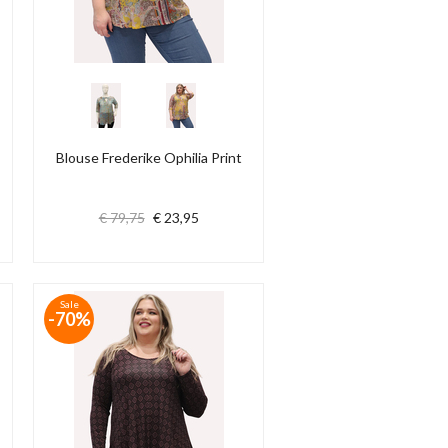
Blouse Frederike Ophilia Print
€ 79,75
€ 23,95
Sale
-70%