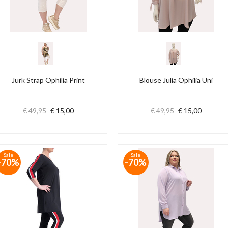
Jurk Strap Ophilia Print
Blouse Julia Ophilia Uni
€ 49,95
€ 15,00
€ 49,95
€ 15,00
Sale
Sale
-70%
-70%