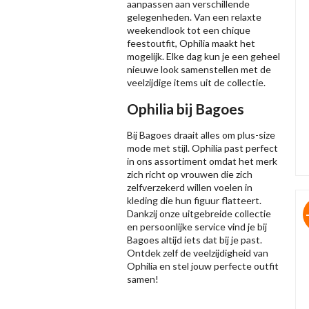
aanpassen aan verschillende
gelegenheden. Van een relaxte
weekendlook tot een chique
feestoutfit, Ophilia maakt het
mogelijk. Elke dag kun je een geheel
nieuwe look samenstellen met de
veelzijdige items uit de collectie.
Ophilia bij Bagoes
Bij Bagoes draait alles om plus-size
mode met stijl. Ophilia past perfect
in ons assortiment omdat het merk
zich richt op vrouwen die zich
zelfverzekerd willen voelen in
kleding die hun figuur flatteert.
Dankzij onze uitgebreide collectie
en persoonlijke service vind je bij
Bagoes altijd iets dat bij je past.
Ontdek zelf de veelzijdigheid van
Ophilia en stel jouw perfecte outfit
samen!