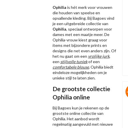
Ophilia
is hét merk voor vrouwen
die houden van speelse en
opvallende kleding. Bij Bagoes vind
je een uitgebreide collectie van
Ophilia
, speciaal ontworpen voor
dames met een maatje meer. De
Ophilia-vrouw kiest graag voor
items met bijzondere prints en
designs die net even anders zijn. Of
het nu gaat om een
vrolijke jurk
,
een
stijlvolle tuniek
of een
comfortabele blouse
, Ophilia biedt
eindeloze mogelijkheden om je
unieke stijl te laten zien.
De grootste collectie
Ophilia online
Bij Bagoes kun je rekenen op de
grootste online collectie van
Ophilia. Het aanbod wordt
regelmatig aangevuld met nieuwe