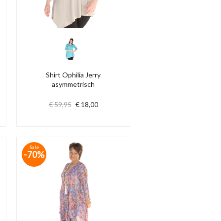
Shirt Ophilia Jerry
asymmetrisch
€ 59,95
€ 18,00
Sale
-70%