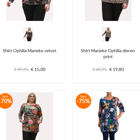
Shirt Ophilia Marieke velvet
Shirt Marieke Ophilia dieren
print
€ 49,95
€ 15,00
€ 65,95
€ 19,80
Sale
Sale
-70%
-75%