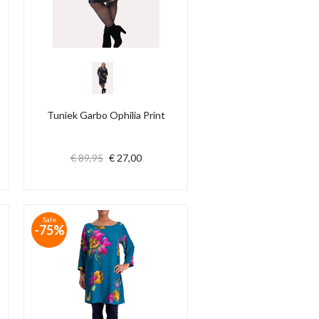
Tuniek Garbo Ophilia Print
€ 89,95
€ 27,00
Sale
-75%