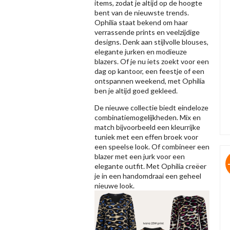
items, zodat je altijd op de hoogte
bent van de nieuwste trends.
Ophilia staat bekend om haar
verrassende prints en veelzijdige
designs. Denk aan stijlvolle blouses,
elegante jurken en modieuze
blazers. Of je nu iets zoekt voor een
dag op kantoor, een feestje of een
ontspannen weekend, met Ophilia
ben je altijd goed gekleed.
De nieuwe collectie biedt eindeloze
combinatiemogelijkheden. Mix en
match bijvoorbeeld een kleurrijke
tuniek met een effen broek voor
een speelse look. Of combineer een
blazer met een jurk voor een
elegante outfit. Met Ophilia creëer
je in een handomdraai een geheel
nieuwe look.