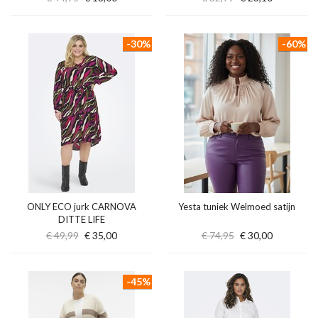
-30%
-60%
ONLY ECO jurk CARNOVA
Yesta tuniek Welmoed satijn
DITTE LIFE
€ 49,99
€ 35,00
€ 74,95
€ 30,00
-45%