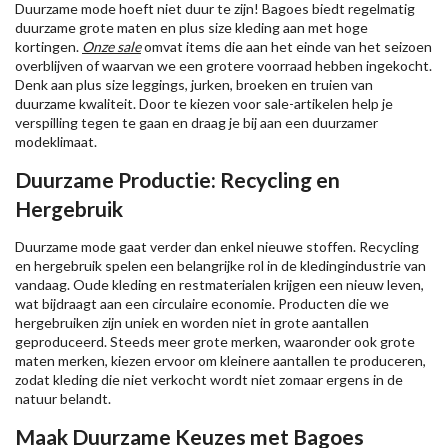
Duurzame mode hoeft niet duur te zijn! Bagoes biedt regelmatig
duurzame grote maten en plus size kleding aan met hoge
kortingen.
Onze sale
omvat items die aan het einde van het seizoen
overblijven of waarvan we een grotere voorraad hebben ingekocht.
Denk aan plus size leggings, jurken, broeken en truien van
duurzame kwaliteit. Door te kiezen voor sale-artikelen help je
verspilling tegen te gaan en draag je bij aan een duurzamer
modeklimaat.
Duurzame Productie: Recycling en
Hergebruik
Duurzame mode gaat verder dan enkel nieuwe stoffen. Recycling
en hergebruik spelen een belangrijke rol in de kledingindustrie van
vandaag. Oude kleding en restmaterialen krijgen een nieuw leven,
wat bijdraagt aan een circulaire economie. Producten die we
hergebruiken zijn uniek en worden niet in grote aantallen
geproduceerd. Steeds meer grote merken, waaronder ook grote
maten merken, kiezen ervoor om kleinere aantallen te produceren,
zodat kleding die niet verkocht wordt niet zomaar ergens in de
natuur belandt.
Maak Duurzame Keuzes met Bagoes