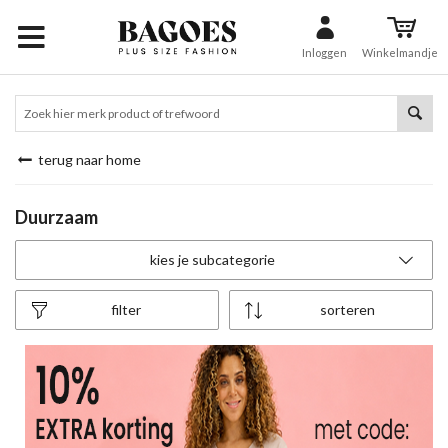
Inloggen
Winkelmandje
terug naar home
Duurzaam
kies je subcategorie
filter
sorteren