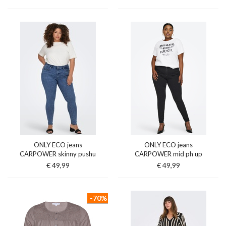
ONLY ECO jeans
ONLY ECO jeans
CARPOWER skinny pushu
CARPOWER mid ph up
€ 49,99
€ 49,99
-70%