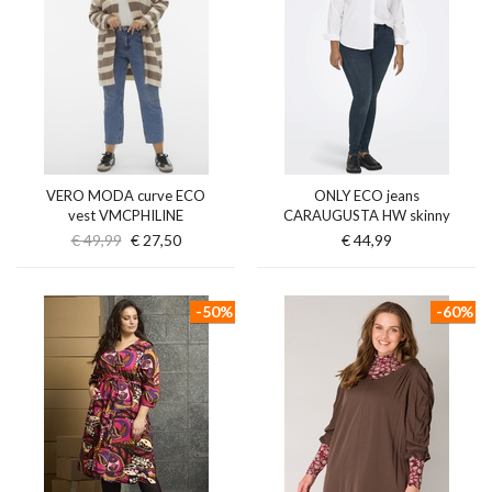
VERO MODA curve ECO
ONLY ECO jeans
vest VMCPHILINE
CARAUGUSTA HW skinny
€ 49,99
€ 27,50
€ 44,99
-50%
-60%