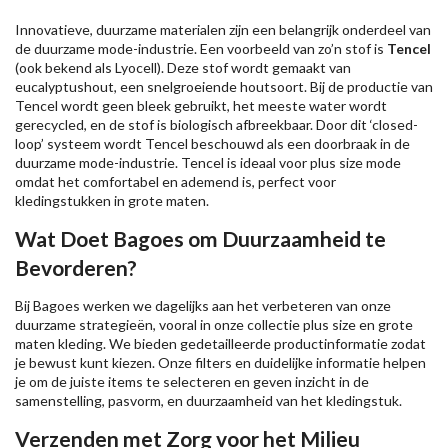
Innovatieve, duurzame materialen zijn een belangrijk onderdeel van
de duurzame mode-industrie. Een voorbeeld van zo’n stof is
Tencel
(ook bekend als Lyocell). Deze stof wordt gemaakt van
eucalyptushout, een snelgroeiende houtsoort. Bij de productie van
Tencel wordt geen bleek gebruikt, het meeste water wordt
gerecycled, en de stof is biologisch afbreekbaar. Door dit ‘closed-
loop’ systeem wordt Tencel beschouwd als een doorbraak in de
duurzame mode-industrie. Tencel is ideaal voor plus size mode
omdat het comfortabel en ademend is, perfect voor
kledingstukken in grote maten.
Wat Doet Bagoes om Duurzaamheid te
Bevorderen?
Bij Bagoes werken we dagelijks aan het verbeteren van onze
duurzame strategieën, vooral in onze collectie plus size en grote
maten kleding. We bieden gedetailleerde productinformatie zodat
je bewust kunt kiezen. Onze filters en duidelijke informatie helpen
je om de juiste items te selecteren en geven inzicht in de
samenstelling, pasvorm, en duurzaamheid van het kledingstuk.
Verzenden met Zorg voor het Milieu