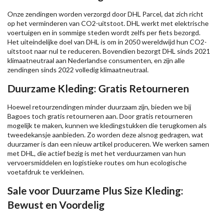
Onze zendingen worden verzorgd door DHL Parcel, dat zich richt
op het verminderen van CO2-uitstoot. DHL werkt met elektrische
voertuigen en in sommige steden wordt zelfs per fiets bezorgd.
Het uiteindelijke doel van DHL is om in 2050 wereldwijd hun CO2-
uitstoot naar nul te reduceren. Bovendien bezorgt DHL sinds 2021
klimaatneutraal aan Nederlandse consumenten, en zijn alle
zendingen sinds 2022 volledig klimaatneutraal.
Duurzame Kleding: Gratis Retourneren
Hoewel retourzendingen minder duurzaam zijn, bieden we bij
Bagoes toch gratis retourneren aan. Door gratis retourneren
mogelijk te maken, kunnen we kledingstukken die terugkomen als
tweedekansje aanbieden. Zo worden deze alsnog gedragen, wat
duurzamer is dan een nieuw artikel produceren. We werken samen
met DHL, die actief bezig is met het verduurzamen van hun
vervoersmiddelen en logistieke routes om hun ecologische
voetafdruk te verkleinen.
Sale voor Duurzame Plus Size Kleding:
Bewust en Voordelig