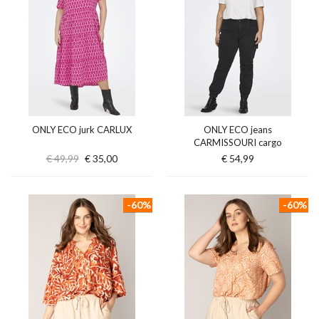
ONLY ECO jurk CARLUX
ONLY ECO jeans
CARMISSOURI cargo
€ 49,99
€ 35,00
€ 54,99
-60%
-60%