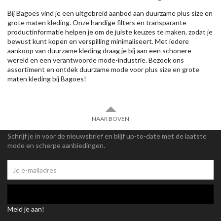
Bij Bagoes vind je een uitgebreid aanbod aan duurzame plus size en
grote maten kleding. Onze handige filters en transparante
productinformatie helpen je om de juiste keuzes te maken, zodat je
bewust kunt kopen en verspilling minimaliseert. Met iedere
aankoop van duurzame kleding draag je bij aan een schonere
wereld en een verantwoorde mode-industrie. Bezoek ons
assortiment en ontdek duurzame mode voor plus size en grote
maten kleding bij Bagoes!
NAAR BOVEN
Schrijf je in voor de nieuwsbrief en blijf up-to-date met de laatste
mode en scherpe aanbiedingen.
Meld je aan!