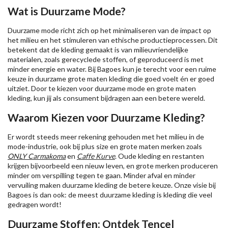
Wat is Duurzame Mode?
Duurzame mode richt zich op het minimaliseren van de impact op
het milieu en het stimuleren van ethische productieprocessen. Dit
betekent dat de kleding gemaakt is van milieuvriendelijke
materialen, zoals gerecyclede stoffen, of geproduceerd is met
minder energie en water. Bij Bagoes kun je terecht voor een ruime
keuze in duurzame grote maten kleding die goed voelt én er goed
uitziet. Door te kiezen voor duurzame mode en grote maten
kleding, kun jij als consument bijdragen aan een betere wereld.
Waarom Kiezen voor Duurzame Kleding?
Er wordt steeds meer rekening gehouden met het milieu in de
mode-industrie, ook bij plus size en grote maten merken zoals
ONLY Carmakoma
en
Caffe Kurve
. Oude kleding en restanten
krijgen bijvoorbeeld een nieuw leven, en grote merken produceren
minder om verspilling tegen te gaan. Minder afval en minder
vervuiling maken duurzame kleding de betere keuze. Onze visie bij
Bagoes is dan ook: de meest duurzame kleding is kleding die veel
gedragen wordt!
Duurzame Stoffen: Ontdek Tencel